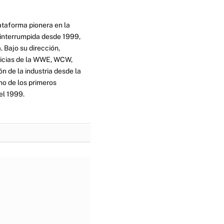
ataforma pionera en la
ninterrumpida desde 1999,
. Bajo su dirección,
ticias de la WWE, WCW,
n de la industria desde la
no de los primeros
el 1999.