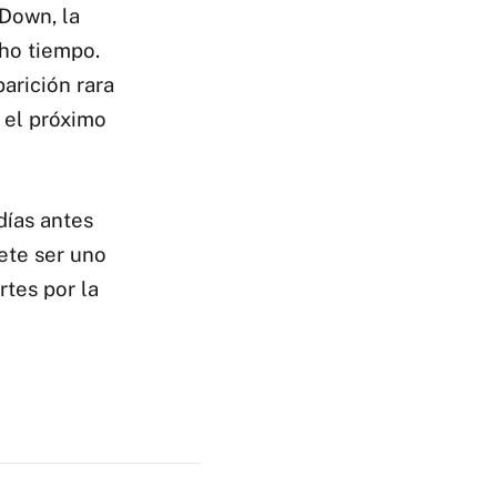
Down, la
ho tiempo.
arición rara
 el próximo
días antes
ete ser uno
tes por la