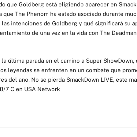
do que Goldberg está eligiendo aparecer en Smack
a que The Phenom ha estado asociado durante muc
las intenciones de Goldberg y qué significará su ap
rentamiento de una vez en la vida con The Deadman
 la última parada en el camino a Super ShowDown, 
dos leyendas se enfrenten en un combate que prom
res del año. No se pierda SmackDown LIVE, este mar
 8/7 C en USA Network