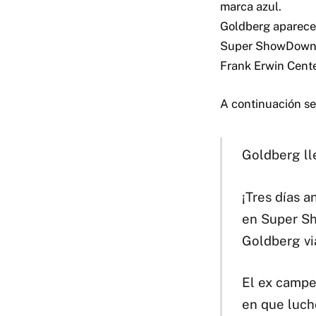
marca azul.
Goldberg aparece
Super ShowDown e
Frank Erwin Cente
A continuación s
Goldberg ll
¡Tres días 
en Super S
Goldberg vi
El ex campe
en que luch