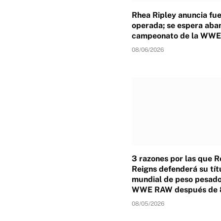
Rhea Ripley anuncia fu
operada; se espera aba
campeonato de la WWE
08/06/2026
3 razones por las que 
Reigns defenderá su tít
mundial de peso pesado
WWE RAW después de 
08/05/2026