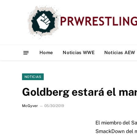
Home
Noticias WWE
Noticias AEW
NOTICIAS
Goldberg estará el m
McGyver
05/30/2019
El miembro del Sa
SmackDown del mar