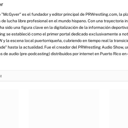
er
 "McGyver" es el fundador y editor principal de PRWrestling.com, la pl
 de lucha libre profesional en el mundo hispano. Con una trayectoria i
a sido una figura clave en la digitalización de la información deportiva
ng se estableció como el primer portal dedicado exclusivamente a no
y la escena local puertorriqueña, cubriendo en tiempo real la transició
tude" hasta la actualidad. Fue el creador del PRWrestling Audio Show, u
 de audio (pre-podcasting) distribuidos por internet en Puerto Rico en 
: