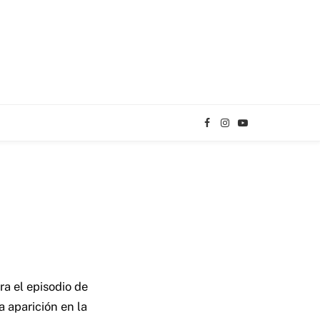
Facebook
Instagram
YouTube
TikTok
a el episodio de
 aparición en la