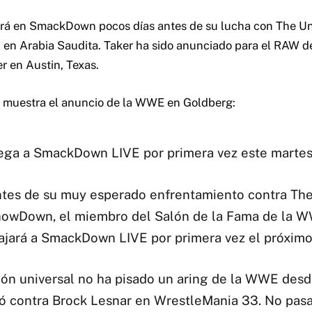
rá en SmackDown pocos días antes de su lucha con The 
n Arabia Saudita. Taker ha sido anunciado para el RAW de
r en Austin, Texas.
e muestra el anuncio de la WWE en Goldberg:
ega a SmackDown LIVE por primera vez este marte
antes de su muy esperado enfrentamiento contra Th
howDown, el miembro del Salón de la Fama de la 
ajará a SmackDown LIVE por primera vez el próximo
ón universal no ha pisado un aring de la WWE desd
ó contra Brock Lesnar en WrestleMania 33. No pas