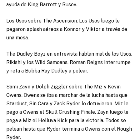
ayuda de King Barrett y Rusev.
Los Usos sobre The Ascension. Los Usos luego le
pegaron splash aéreos a Konnor y Viktor a través de
una mesa.
The Dudley Boyz en entrevista hablan mal de los Usos,
Rikishi y los Wild Samoans. Roman Reigns interrumpe
y reta a Bubba Ray Dudley a pelear.
Sami Zayn y Dolph Ziggler sobre The Miz y Kevin
Owens. Owens se iba a marchar de la lucha hasta que
Stardust, Sin Cara y Zack Ryder lo detuvieron. Miz le
pego a Owens el Skull Crushing Finale. Zayn luego le
pega a Miz el Helluva Kick para la victoria. Todos se
pelean hasta que Ryder termina a Owens con el Rough
Ryder.