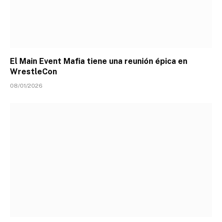
El Main Event Mafia tiene una reunión épica en
WrestleCon
08/01/2026