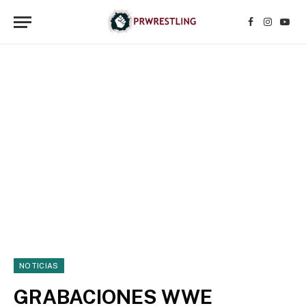
Facebook
Instagr
YouT
NOTICIAS
GRABACIONES WWE