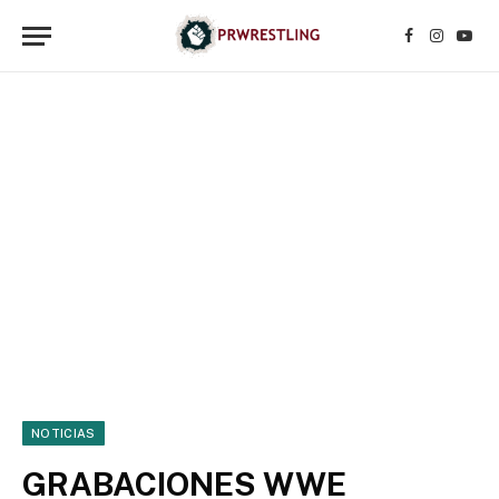
Facebook
Instagr
YouT
NOTICIAS
GRABACIONES WWE