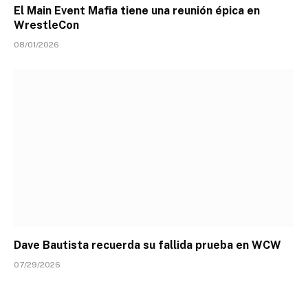
El Main Event Mafia tiene una reunión épica en
WrestleCon
08/01/2026
Dave Bautista recuerda su fallida prueba en WCW
07/29/2026