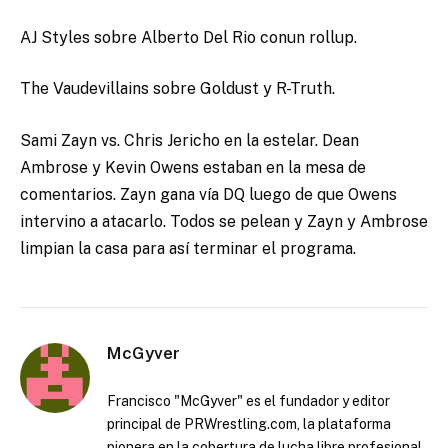
AJ Styles sobre Alberto Del Rio conun rollup.
The Vaudevillains sobre Goldust y R-Truth.
Sami Zayn vs. Chris Jericho en la estelar. Dean
Ambrose y Kevin Owens estaban en la mesa de
comentarios. Zayn gana vía DQ luego de que Owens
intervino a atacarlo. Todos se pelean y Zayn y Ambrose
limpian la casa para así terminar el programa.
McGyver
Francisco "McGyver" es el fundador y editor
principal de PRWrestling.com, la plataforma
pionera en la cobertura de lucha libre profesional