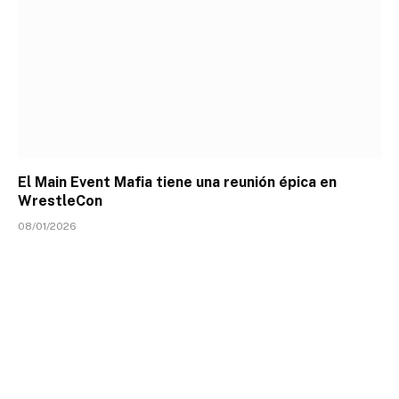
El Main Event Mafia tiene una reunión épica en
WrestleCon
08/01/2026