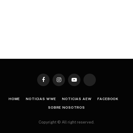
Facebook
Instagram
YouTube
TikTok
HOME
NOTICIAS WWE
NOTICIAS AEW
FACEBOOK
SOBRE NOSOTROS
Copyright © All right reserved.