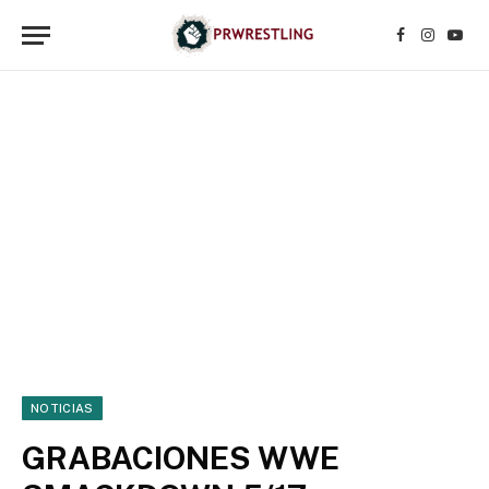
Facebook
Instagr
YouT
NOTICIAS
GRABACIONES WWE