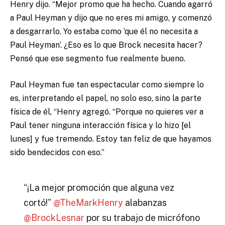
Henry dijo. “Mejor promo que ha hecho. Cuando agarró
a Paul Heyman y dijo que no eres mi amigo, y comenzó
a desgarrarlo. Yo estaba como ‘que él no necesita a
Paul Heyman’. ¿Eso es lo que Brock necesita hacer?
Pensé que ese segmento fue realmente bueno.
Paul Heyman fue tan espectacular como siempre lo
es, interpretando el papel, no solo eso, sino la parte
física de él, “Henry agregó. “Porque no quieres ver a
Paul tener ninguna interacción física y lo hizo [el
lunes] y fue tremendo. Estoy tan feliz de que hayamos
sido bendecidos con eso.”
“¡La mejor promoción que alguna vez
cortó!”
@TheMarkHenry
alabanzas
@BrockLesnar
por su trabajo de micrófono