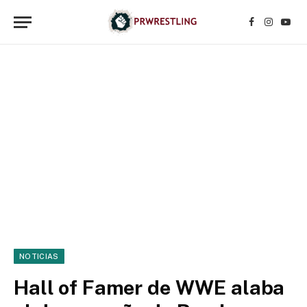
Facebook
Instagr
YouT
NOTICIAS
Hall of Famer de WWE alaba