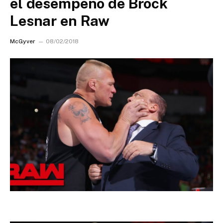
el desempeño de Brock
Lesnar en Raw
McGyver
08/02/2018