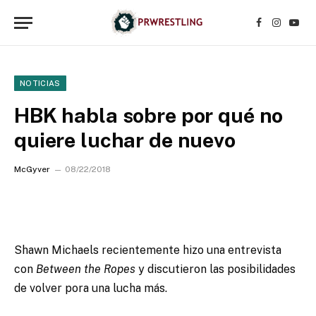
Facebook
Instagr
YouT
NOTICIAS
HBK habla sobre por qué no
quiere luchar de nuevo
McGyver
08/22/2018
Shawn Michaels recientemente hizo una entrevista
con
Between the Ropes
y discutieron las posibilidades
de volver pora una lucha más.