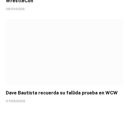
WrestleCon
08/01/2026
Dave Bautista recuerda su fallida prueba en WCW
07/29/2026