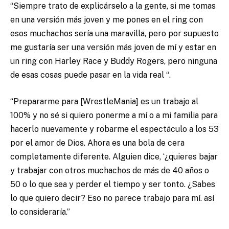
“Siempre trato de explicárselo a la gente, si me tomas
en una versión más joven y me pones en el ring con
esos muchachos sería una maravilla, pero por supuesto
me gustaría ser una versión más joven de mí y estar en
un ring con Harley Race y Buddy Rogers, pero ninguna
de esas cosas puede pasar en la vida real “.
“Prepararme para [WrestleMania] es un trabajo al
100% y no sé si quiero ponerme a mí o a mi familia para
hacerlo nuevamente y robarme el espectáculo a los 53
por el amor de Dios. Ahora es una bola de cera
completamente diferente. Alguien dice, ‘¿quieres bajar
y trabajar con otros muchachos de más de 40 años o
50 o lo que sea y perder el tiempo y ser tonto. ¿Sabes
lo que quiero decir? Eso no parece trabajo para mí. así
lo consideraría.”