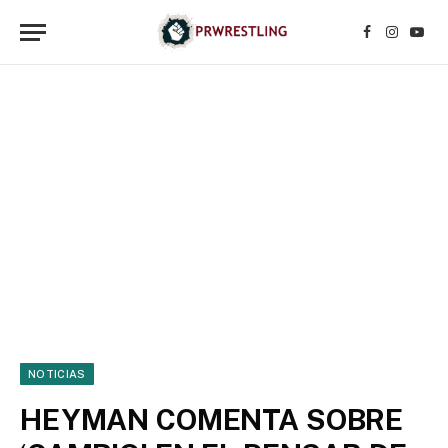
Facebook
Instagr
YouT
NOTICIAS
HEYMAN COMENTA SOBRE