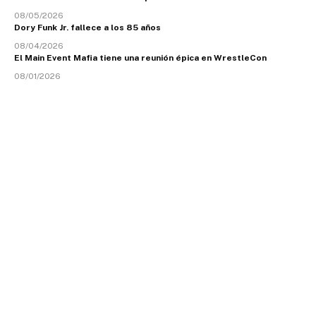
08/05/2026
Dory Funk Jr. fallece a los 85 años
08/04/2026
El Main Event Mafia tiene una reunión épica en WrestleCon
08/01/2026