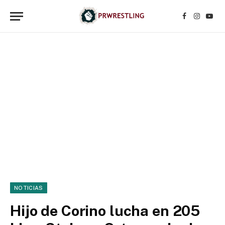
Facebook
Instagr
YouT
NOTICIAS
Hijo de Corino lucha en 205