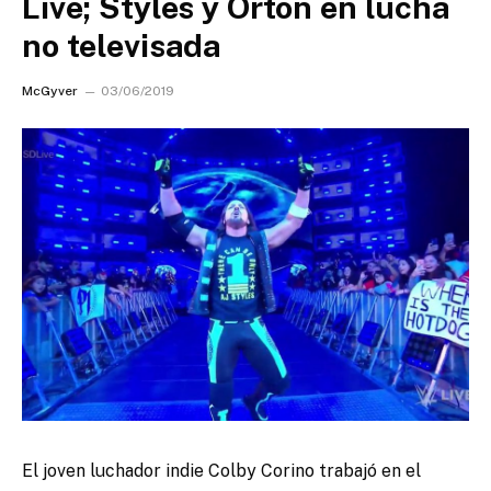
Live; Styles y Orton en lucha
no televisada
McGyver
03/06/2019
El joven luchador indie Colby Corino trabajó en el