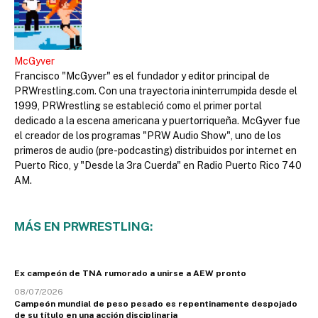
McGyver
Francisco "McGyver" es el fundador y editor principal de
PRWrestling.com. Con una trayectoria ininterrumpida desde el
1999, PRWrestling se estableció como el primer portal
dedicado a la escena americana y puertorriqueña. McGyver fue
el creador de los programas "PRW Audio Show", uno de los
primeros de audio (pre-podcasting) distribuidos por internet en
Puerto Rico, y "Desde la 3ra Cuerda" en Radio Puerto Rico 740
AM.
MÁS EN PRWRESTLING:
Ex campeón de TNA rumorado a unirse a AEW pronto
08/07/2026
Campeón mundial de peso pesado es repentinamente despojado
de su título en una acción disciplinaria