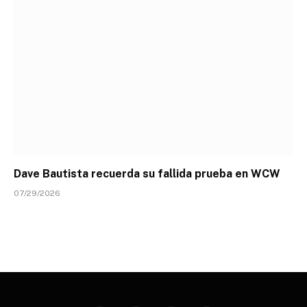
Dave Bautista recuerda su fallida prueba en WCW
07/29/2026