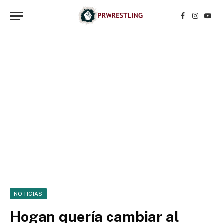
Facebook
Instagr
YouT
NOTICIAS
Hogan quería cambiar al