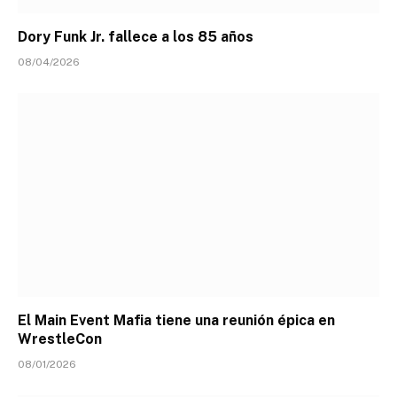
Dory Funk Jr. fallece a los 85 años
08/04/2026
El Main Event Mafia tiene una reunión épica en
WrestleCon
08/01/2026