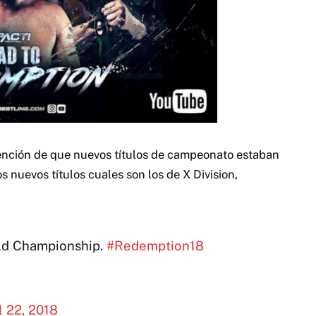
 mención de que nuevos títulos de campeonato estaban
 nuevos títulos cuales son los de X Division,
ld Championship.
#Redemption18
l 22, 2018