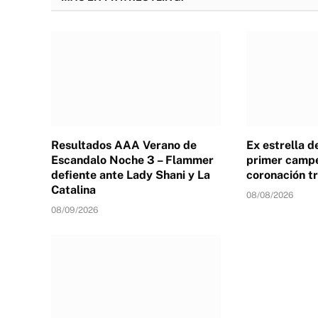
Resultados AAA Verano de
Ex estrella 
Escandalo Noche 3 – Flammer
primer campe
defiente ante Lady Shani y La
coronación tr
Catalina
08/08/2026
08/09/2026