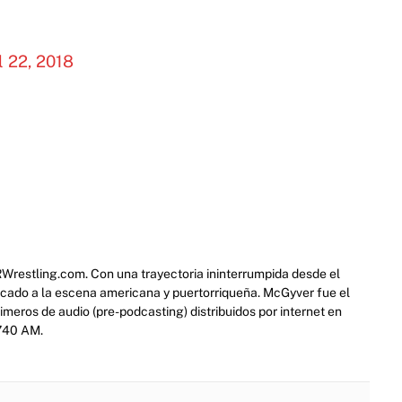
l 22, 2018
RWrestling.com. Con una trayectoria ininterrumpida desde el
icado a la escena americana y puertorriqueña. McGyver fue el
eros de audio (pre-podcasting) distribuidos por internet en
 740 AM.