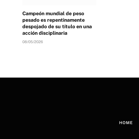
Campeón mundial de peso
pesado es repentinamente
despojado de su título en una
acción disciplinaria
08/05/2026
HOME