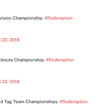
vision Championship.
#Redemption
l 22, 2018
ckouts Championship.
#Redemption
l 22, 2018
ld Tag Team Championships.
#Redemption