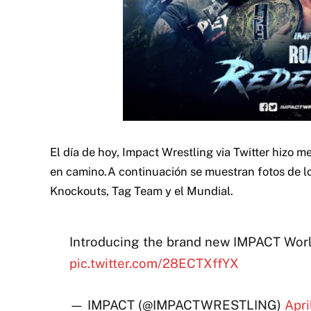
El día de hoy, Impact Wrestling via Twitter hizo
en camino.
A continuación se muestran fotos de los
Knockouts, Tag Team y el Mundial.
Introducing the brand new IMPACT Wor
pic.twitter.com/28ECTXffYX
— IMPACT (@IMPACTWRESTLING)
Apri