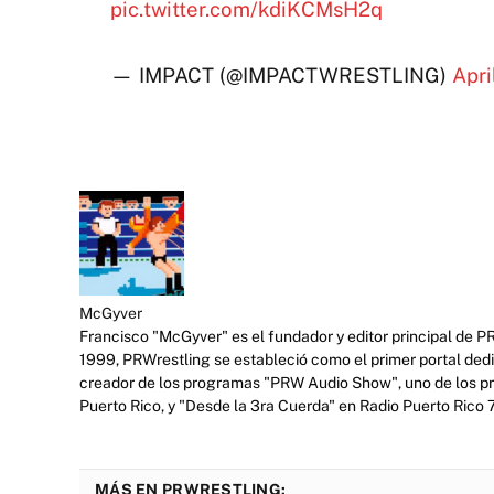
pic.twitter.com/kdiKCMsH2q
— IMPACT (@IMPACTWRESTLING)
Apri
McGyver
Francisco "McGyver" es el fundador y editor principal de P
1999, PRWrestling se estableció como el primer portal ded
creador de los programas "PRW Audio Show", uno de los prim
Puerto Rico, y "Desde la 3ra Cuerda" en Radio Puerto Rico
MÁS EN PRWRESTLING: