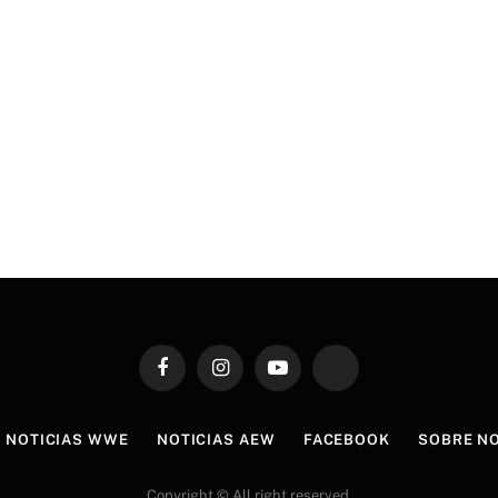
Facebook
Instagram
YouTube
TikTok
NOTICIAS WWE
NOTICIAS AEW
FACEBOOK
SOBRE N
Copyright © All right reserved.