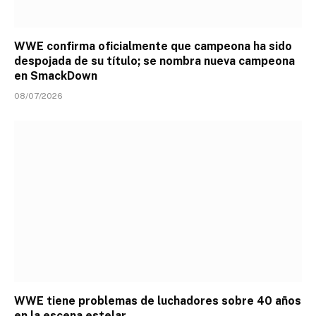
WWE confirma oficialmente que campeona ha sido
despojada de su título; se nombra nueva campeona
en SmackDown
08/07/2026
WWE tiene problemas de luchadores sobre 40 años
en la escena estelar