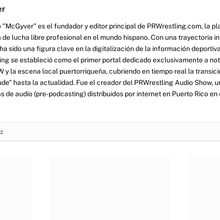
er
 "McGyver" es el fundador y editor principal de PRWrestling.com, la pl
 de lucha libre profesional en el mundo hispano. Con una trayectoria i
a sido una figura clave en la digitalización de la información deportiva
ng se estableció como el primer portal dedicado exclusivamente a no
y la escena local puertorriqueña, cubriendo en tiempo real la transició
tude" hasta la actualidad. Fue el creador del PRWrestling Audio Show, u
 de audio (pre-podcasting) distribuidos por internet en Puerto Rico en 
: