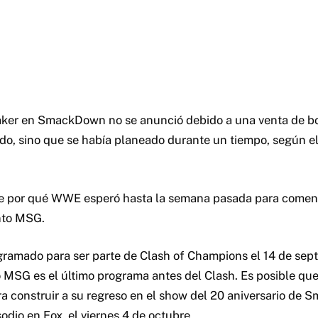
Taker en SmackDown no se anunció debido a una venta de 
ado, sino que se había planeado durante un tiempo, según e
be por qué WWE esperó hasta la semana pasada para comenz
nto MSG.
gramado para ser parte de Clash of Champions el 14 de sept
o MSG es el último programa antes del Clash. Es posible qu
ra construir a su regreso en el show del 20 aniversario de
sodio en Fox, el viernes 4 de octubre.