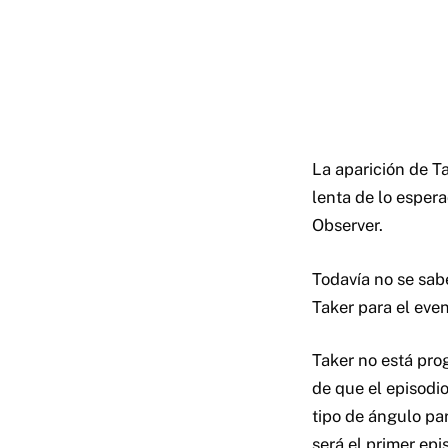
La aparición de 
lenta de lo esper
Observer.
Todavía no se sa
Taker para el eve
Taker no está pro
de que el episodi
tipo de ángulo pa
será el primer epi