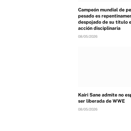
Campeón mundial de p
pesado es repentiname
despojado de su título 
acción disciplinaria
08/05/2026
Kairi Sane admite no e
ser liberada de WWE
08/05/2026