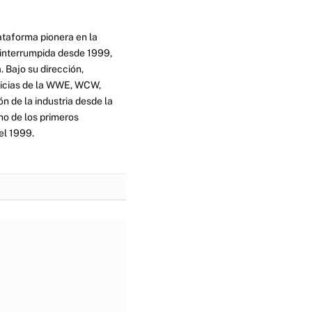
ataforma pionera en la
ninterrumpida desde 1999,
. Bajo su dirección,
ticias de la WWE, WCW,
n de la industria desde la
no de los primeros
el 1999.