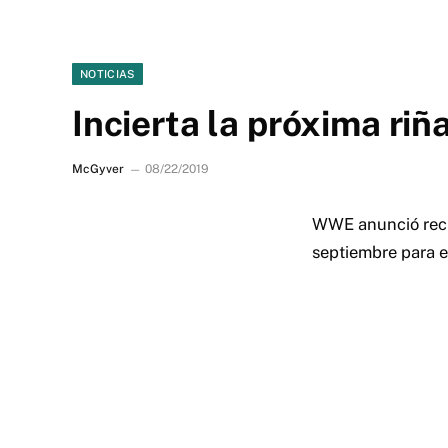
NOTICIAS
Incierta la próxima ri
McGyver
08/22/2019
WWE anunció reci
septiembre para e