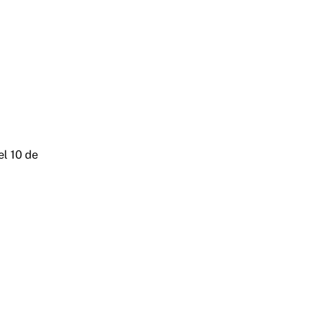
l 10 de