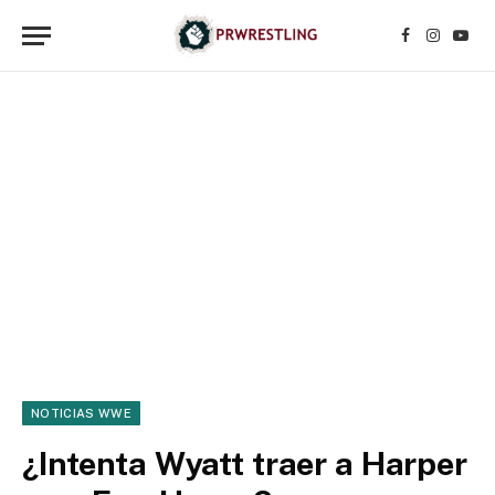
Facebook
Instagr
YouT
NOTICIAS WWE
¿Intenta Wyatt traer a Harper