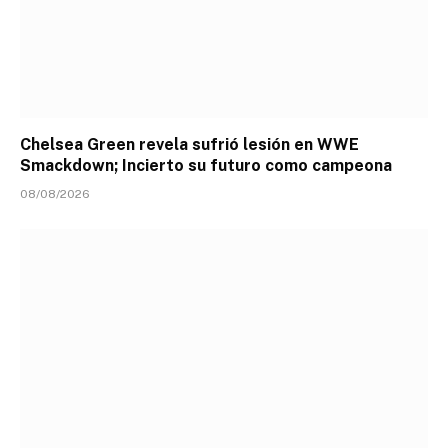
Chelsea Green revela sufrió lesión en WWE
Smackdown; Incierto su futuro como campeona
08/08/2026