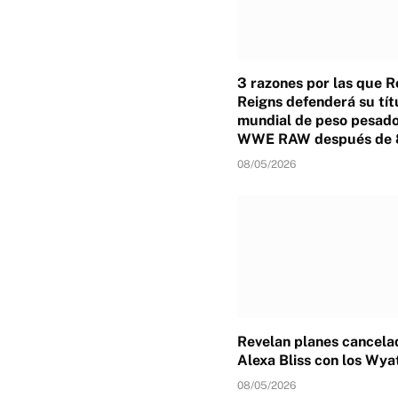
3 razones por las que 
Reigns defenderá su tít
mundial de peso pesado
WWE RAW después de 
08/05/2026
Revelan planes cancela
Alexa Bliss con los Wya
08/05/2026