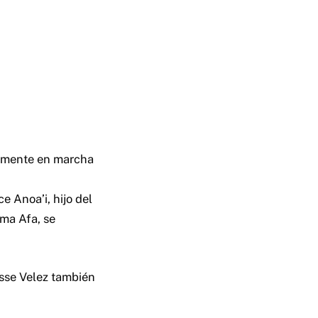
almente en marcha
e Anoa’i, hijo del
ma Afa, se
sse Velez también