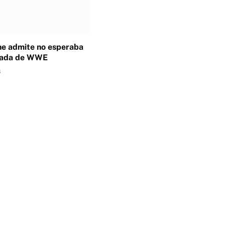
ne admite no esperaba
erada de WWE
6