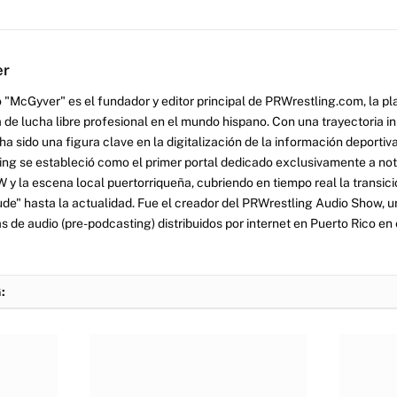
er
 "McGyver" es el fundador y editor principal de PRWrestling.com, la pl
 de lucha libre profesional en el mundo hispano. Con una trayectoria i
a sido una figura clave en la digitalización de la información deportiva
ng se estableció como el primer portal dedicado exclusivamente a no
y la escena local puertorriqueña, cubriendo en tiempo real la transició
tude" hasta la actualidad. Fue el creador del PRWrestling Audio Show, u
 de audio (pre-podcasting) distribuidos por internet en Puerto Rico en 
: