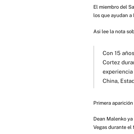
El miembro del S
los que ayudan a
Asi lee la nota so
Con 15 años
Cortez dura
experiencia
China, Estad
Primera aparició
Dean Malenko ya h
Vegas durante el 