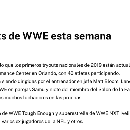
outs de WWE esta semana
 que los primeros tryouts nacionales de 2019 están actu
ance Center en Orlando, con 40 atletas participando.
siendo dirigidas por el entrenador en jefe Matt Bloom. Lanc
E en parejas Samu y nieto del miembro del Salón de la Fa
os muchos luchadores en las pruebas.
a de WWE Tough Enough y superestrella de WWE NXT Iveli
on varios ex jugadores de la NFL y otros.