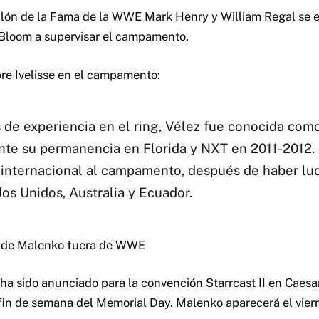
alón de la Fama de la WWE Mark Henry y William Regal se 
 Bloom a supervisar el campamento.
bre Ivelisse en el campamento:
 de experiencia en el ring, Vélez fue conocida com
nte su permanencia en Florida y NXT en 2011-2012. 
 internacional al campamento, después de haber lu
os Unidos, Australia y Ecuador.
n de Malenko fuera de WWE
a sido anunciado para la convención Starrcast II en Caesa
fin de semana del Memorial Day. Malenko aparecerá el viern