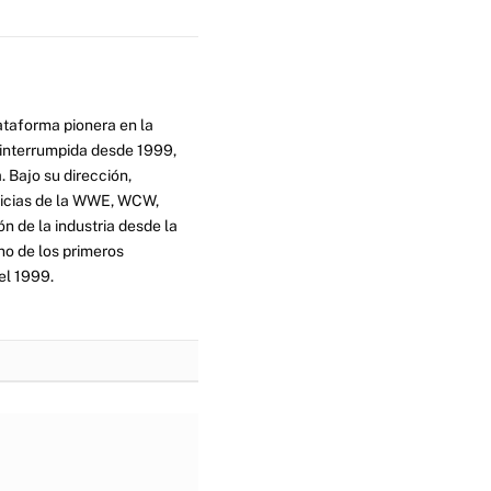
ataforma pionera en la
ninterrumpida desde 1999,
. Bajo su dirección,
ticias de la WWE, WCW,
n de la industria desde la
no de los primeros
el 1999.