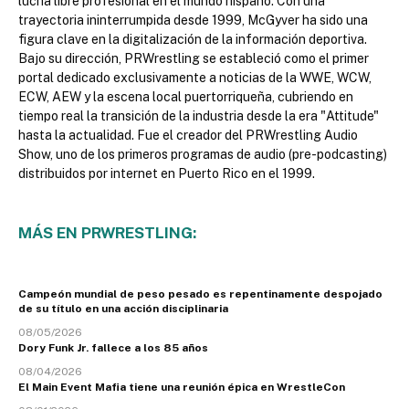
lucha libre profesional en el mundo hispano. Con una
trayectoria ininterrumpida desde 1999, McGyver ha sido una
figura clave en la digitalización de la información deportiva.
Bajo su dirección, PRWrestling se estableció como el primer
portal dedicado exclusivamente a noticias de la WWE, WCW,
ECW, AEW y la escena local puertorriqueña, cubriendo en
tiempo real la transición de la industria desde la era "Attitude"
hasta la actualidad. Fue el creador del PRWrestling Audio
Show, uno de los primeros programas de audio (pre-podcasting)
distribuidos por internet en Puerto Rico en el 1999.
MÁS EN PRWRESTLING:
Campeón mundial de peso pesado es repentinamente despojado
de su título en una acción disciplinaria
08/05/2026
Dory Funk Jr. fallece a los 85 años
08/04/2026
El Main Event Mafia tiene una reunión épica en WrestleCon