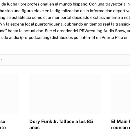
 de lucha libre profesional en el mundo hispano. Con una trayectoria i
a sido una figura clave en la digitalización de la información deportiva
ng se estableció como el primer portal dedicado exclusivamente a no
y la escena local puertorriqueña, cubriendo en tiempo real la transició
tude" hasta la actualidad. Fue el creador del PRWrestling Audio Show, u
 de audio (pre-podcasting) distribuidos por internet en Puerto Rico en 
:
eso
Dory Funk Jr. fallece a los 85
El Main 
nte
años
reunión 