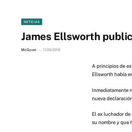
NOTICIAS
James Ellsworth public
McGyver
11/28/2018
A principios de e
Ellsworth había e
Inmediatamente ne
nueva declaración
El ex luchador de
su nombre y que h