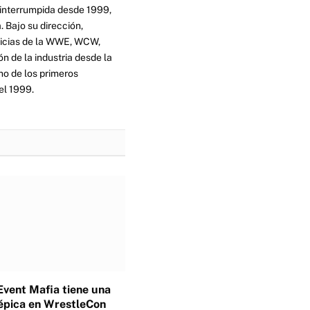
ninterrumpida desde 1999,
. Bajo su dirección,
ticias de la WWE, WCW,
n de la industria desde la
no de los primeros
el 1999.
Event Mafia tiene una
épica en WrestleCon