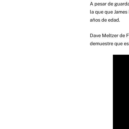
A pesar de guardar
la que que James 
años de edad.
Dave Meltzer de 
demuestre que esto