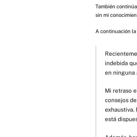
También continúa 
sin mi conocimien
A continuación la
Recientemen
indebida qu
en ninguna 
Mi retraso 
consejos de
exhaustiva.
está dispue