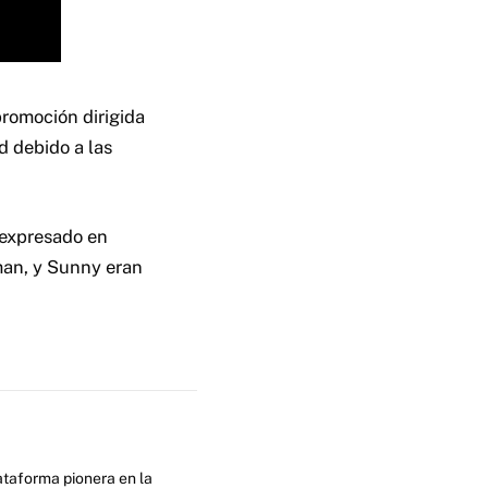
romoción dirigida
d debido a las
 expresado en
dman, y Sunny eran
ataforma pionera en la