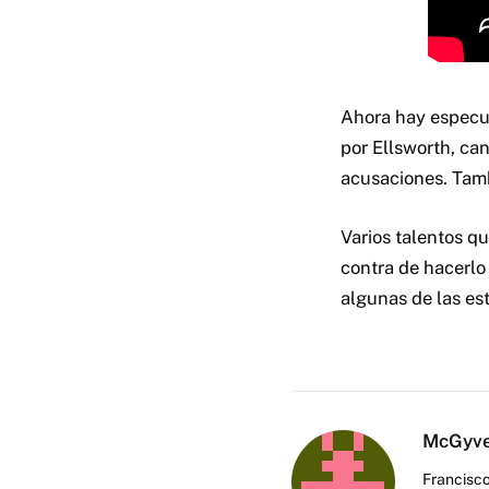
Ahora hay especu
por Ellsworth, ca
acusaciones. Tam
Varios talentos q
contra de hacerlo
algunas de las es
McGyv
Francisco