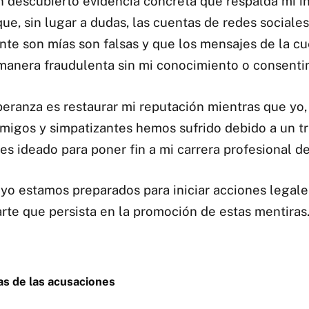
 descubierto evidencia concreta que respalda mi i
ue, sin lugar a dudas, las cuentas de redes sociale
te son mías son falsas y que los mensajes de la cu
manera fraudulenta sin mi conocimiento o consenti
peranza es restaurar mi reputación mientras que yo,
 amigos y simpatizantes hemos sufrido debido a un t
es ideado para poner fin a mi carrera profesional de
 yo estamos preparados para iniciar acciones legale
arte que persista en la promoción de estas mentiras
s de las acusaciones