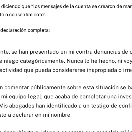
diciendo que “los mensajes de la cuenta se crearon de ma
to o consentimiento”.
 declaración completa:
te, se han presentado en mi contra denuncias de 
e niego categóricamente. Nunca lo he hecho, ni voy 
actividad que pueda considerarse inapropiada o irr
en comentar públicamente sobre esta situación se b
 mi equipo legal, que acaba de completar una inves
 Mis abogados han identificado a un testigo de conf
sto a declarar en mi nombre.