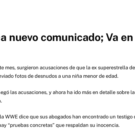
a nuevo comunicado; Va en 
ste mes, surgieron acusaciones de que la ex superestrella 
nviado fotos de desnudos a una niña menor de edad.
gó las acusaciones, y ahora ha ido más en detalle sobre la
.
 la WWE dice que sus abogados han encontrado un testigo q
ay “pruebas concretas” que respaldan su inocencia.