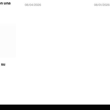
en una
08/04/2026
08/01/2026
 su