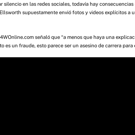
 silencio en las redes sociales, todavía hay consecuencias 
Ellsworth supuestamente envió fotos y videos explícitos a u
F4WOnline.com señaló que “a menos que haya una explicac
 es un fraude, esto parece ser un asesino de carrera para é