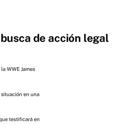
busca de acción legal
de la WWE James
 situación en una
ue testificará en