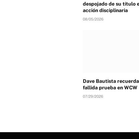
despojado de su título 
acción disciplinaria
08/05/2026
Dave Bautista recuerda
fallida prueba en WCW
07/29/2026