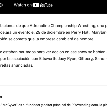
laciones de que Adrenaline Championship Wrestling, una p
ncelará un evento el 29 de diciembre en Perry Hall, Marylan
bién se cometa que la empresa cambiará de nombre.
ue estaban pautados para ver acción en ese show se habían
 por la asociación con Ellsworth. Joey Ryan, Gillberg, San
trellas anunciadas.
er
 "McGyver" es el fundador y editor principal de PRWrestling.com, la pl