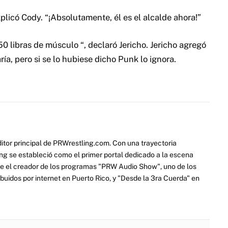
explicó Cody. “¡Absolutamente, él es el alcalde ahora!”
0 libras de músculo “, declaró Jericho. Jericho agregó
ría, pero si se lo hubiese dicho Punk lo ignora.
itor principal de PRWrestling.com. Con una trayectoria
ng se estableció como el primer portal dedicado a la escena
e el creador de los programas "PRW Audio Show", uno de los
ibuidos por internet en Puerto Rico, y "Desde la 3ra Cuerda" en