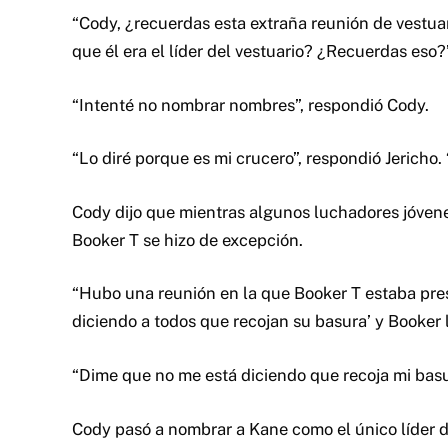
“Cody, ¿recuerdas esta extraña reunión de vestu
que él era el líder del vestuario? ¿Recuerdas eso?
“Intenté no nombrar nombres”, respondió Cody.
“Lo diré porque es mi crucero”, respondió Jericho. 
Cody dijo que mientras algunos luchadores jóvene
Booker T se hizo de excepción.
“Hubo una reunión en la que Booker T estaba prese
diciendo a todos que recojan su basura’ y Booker l
“Dime que no me está diciendo que recoja mi basur
Cody pasó a nombrar a Kane como el único líder de