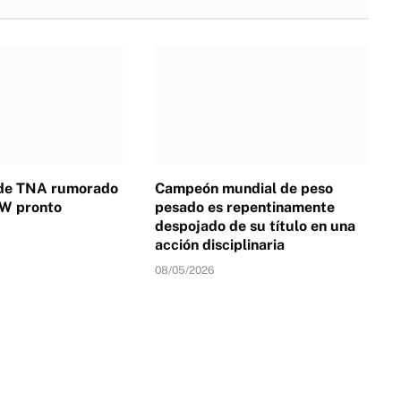
de TNA rumorado
Campeón mundial de peso
EW pronto
pesado es repentinamente
despojado de su título en una
acción disciplinaria
08/05/2026