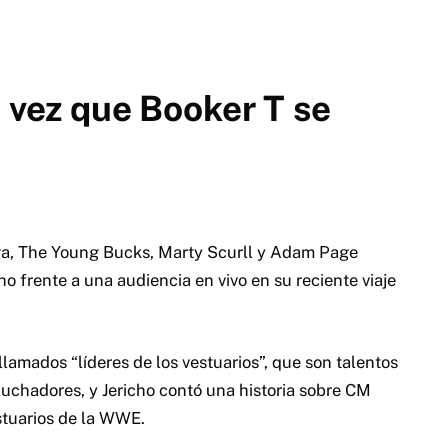
a vez que Booker T se
ga, The Young Bucks, Marty Scurll y Adam Page
o frente a una audiencia en vivo en su reciente viaje
llamados “líderes de los vestuarios”, que son talentos
luchadores, y Jericho contó una historia sobre CM
stuarios de la WWE.