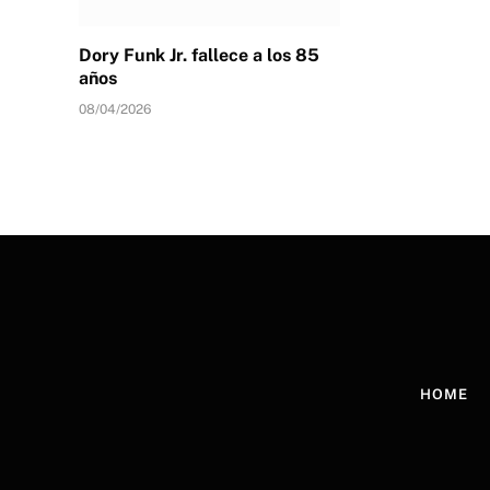
Dory Funk Jr. fallece a los 85
años
08/04/2026
HOME