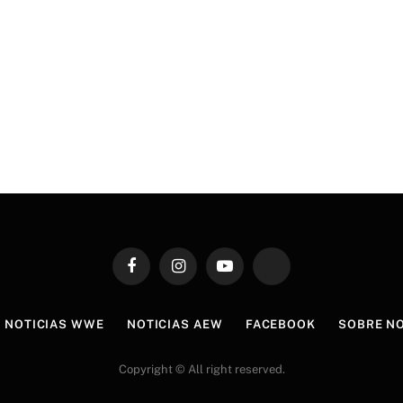
Facebook
Instagram
YouTube
TikTok
NOTICIAS WWE
NOTICIAS AEW
FACEBOOK
SOBRE N
Copyright © All right reserved.