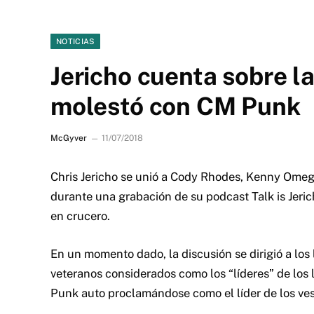
NOTICIAS
Jericho cuenta sobre l
molestó con CM Punk
McGyver
11/07/2018
Chris Jericho se unió a Cody Rhodes, Kenny Ome
durante una grabación de su podcast Talk is Jerich
en crucero.
En un momento dado, la discusión se dirigió a los 
veteranos considerados como los “líderes” de los 
Punk auto proclamándose como el líder de los ve