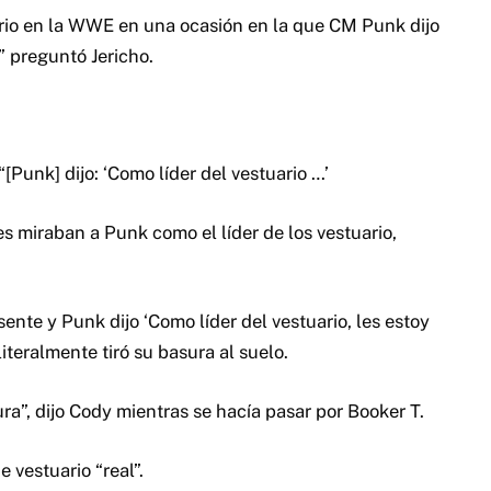
ario en la WWE en una ocasión en la que CM Punk dijo
” preguntó Jericho.
“[Punk] dijo: ‘Como líder del vestuario …’
s miraban a Punk como el líder de los vestuario,
nte y Punk dijo ‘Como líder del vestuario, les estoy
iteralmente tiró su basura al suelo.
a”, dijo Cody mientras se hacía pasar por Booker T.
 vestuario “real”.