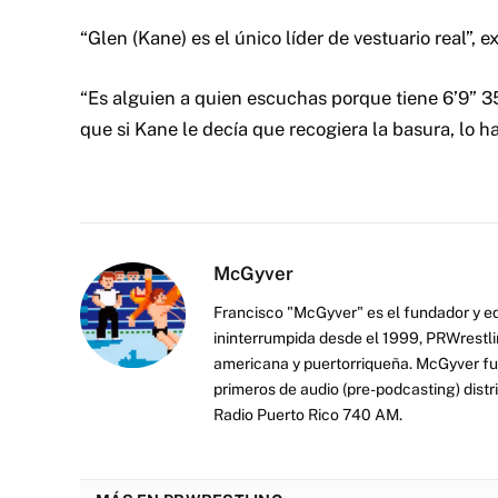
“Glen (Kane) es el único líder de vestuario real”, 
“Es alguien a quien escuchas porque tiene 6’9” 35
que si Kane le decía que recogiera la basura, lo ha
McGyver
Francisco "McGyver" es el fundador y ed
ininterrumpida desde el 1999, PRWrestli
americana y puertorriqueña. McGyver fu
primeros de audio (pre-podcasting) distr
Radio Puerto Rico 740 AM.