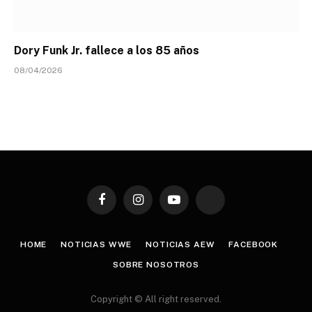
Dory Funk Jr. fallece a los 85 años
08/04/2026
Facebook
Instagram
YouTube
TikTok
HOME
NOTICIAS WWE
NOTICIAS AEW
FACEBOOK
SOBRE NOSOTROS
Copyright © All right reserved.