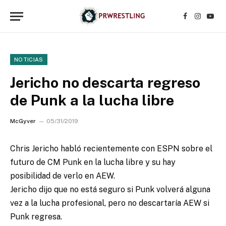
Facebook
Instagr
YouT
NOTICIAS
Jericho no descarta regreso
de Punk a la lucha libre
McGyver
05/31/2019
Chris Jericho habló recientemente con ESPN sobre el
futuro de CM Punk en la lucha libre y su hay
posibilidad de verlo en AEW.
Jericho dijo que no está seguro si Punk volverá alguna
vez a la lucha profesional, pero no descartaría AEW si
Punk regresa.