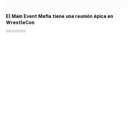
El Main Event Mafia tiene una reunión épica en
WrestleCon
08/01/2026