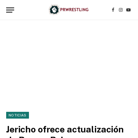
Facebook
Instagr
YouT
NOTICIAS
Jericho ofrece actualización