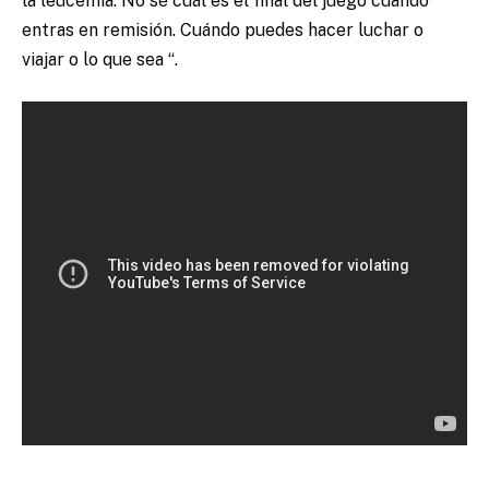
la leucemia. No sé cuál es el final del juego cuando
entras en remisión. Cuándo puedes hacer luchar o
viajar o lo que sea “.