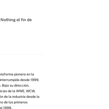
Nothing el fin de
ataforma pionera en la
ninterrumpida desde 1999,
. Bajo su dirección,
ticias de la WWE, WCW,
n de la industria desde la
no de los primeros
el 1999.