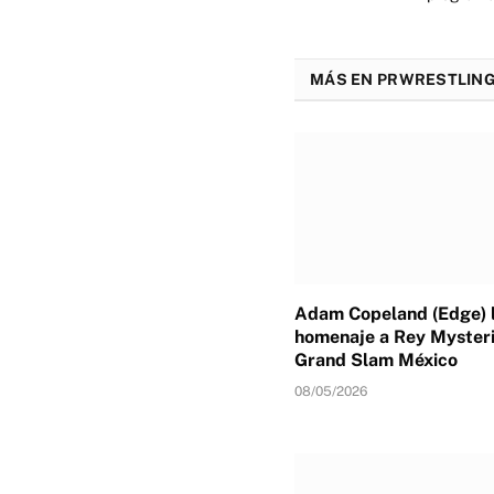
MÁS EN PRWRESTLING
Adam Copeland (Edge) l
homenaje a Rey Mysteri
Grand Slam México
08/05/2026