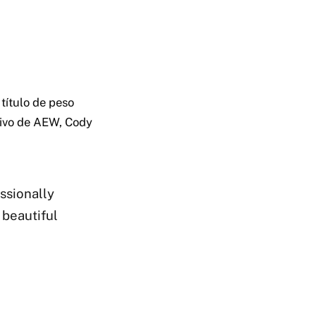
título de peso
tivo de AEW, Cody
ssionally
 beautiful