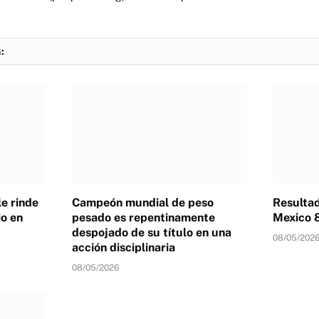
:
e rinde
Campeón mundial de peso
Resulta
o en
pesado es repentinamente
Mexico 
despojado de su título en una
08/05/202
acción disciplinaria
08/05/2026