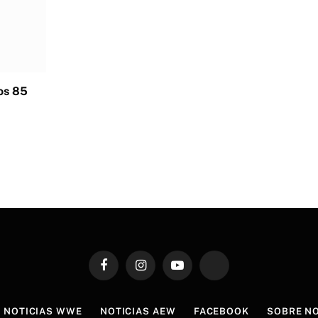
los 85
Facebook
Instagram
YouTube
TikTok
NOTICIAS WWE
NOTICIAS AEW
FACEBOOK
SOBRE N