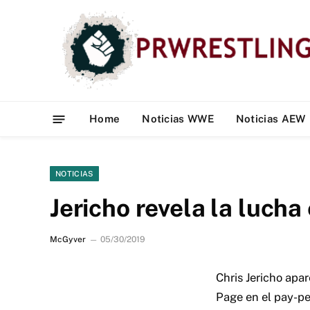
Home
Noticias WWE
Noticias AEW
NOTICIAS
Jericho revela la lucha
McGyver
05/30/2019
Chris Jericho ap
Page en el pay-pe