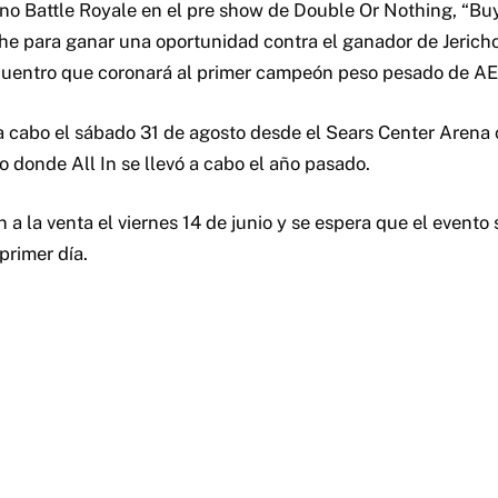
no Battle Royale en el pre show de Double Or Nothing, “Buy
he para ganar una oportunidad contra el ganador de Jerich
uentro que coronará al primer campeón peso pesado de A
a a cabo el sábado 31 de agosto desde el Sears Center Arena
o donde All In se llevó a cabo el año pasado.
 a la venta el viernes 14 de junio y se espera que el evento
primer día.