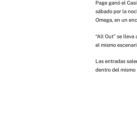
Page ganó el Casi
sábado por la noc
Omega, en un enc
“All Out” se llev
el mismo escenari
Las entradas salen
dentro del mismo 