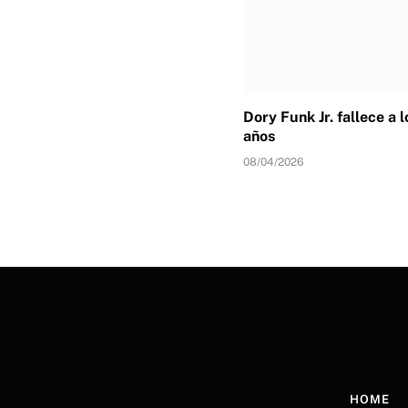
Dory Funk Jr. fallece a 
años
08/04/2026
HOME