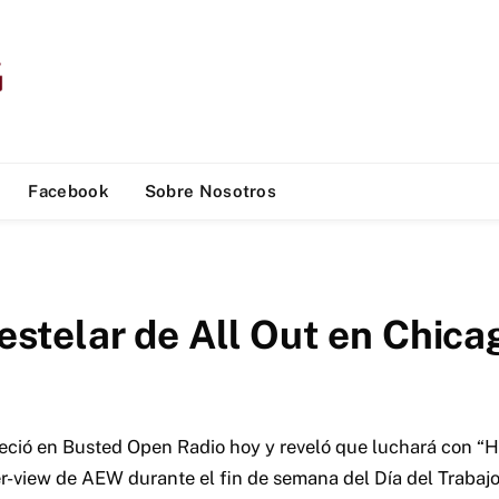
Facebook
Sobre Nosotros
 estelar de All Out en Chica
areció en Busted Open Radio hoy y reveló que luchará con
r-view de AEW durante el fin de semana del Día del Trabaj