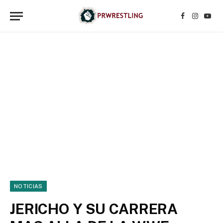
Facebook
Instagr
YouT
NOTICIAS
JERICHO Y SU CARRERA