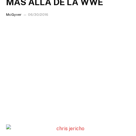
MAS ALLA DE LA WWE
McGyver
06/30/2016