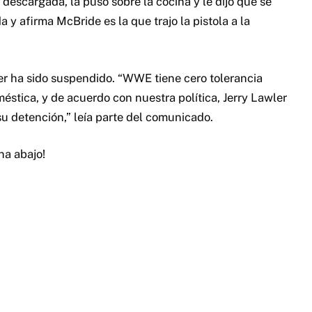
descargada, la puso sobre la cocina y le dijo que se
y afirma McBride es la que trajo la pistola a la
r ha sido suspendido. “WWE tiene cero tolerancia
éstica, y de acuerdo con nuestra política, Jerry Lawler
u detención,” leía parte del comunicado.
na abajo!