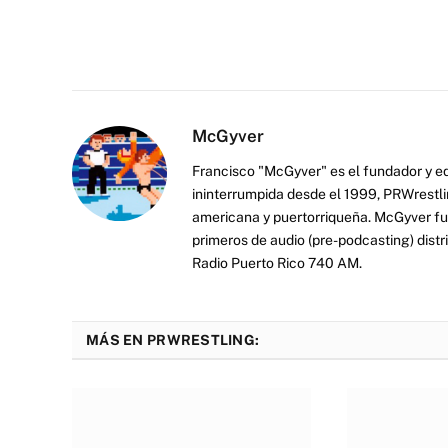
McGyver
Francisco "McGyver" es el fundador y ed
ininterrumpida desde el 1999, PRWrestli
americana y puertorriqueña. McGyver fu
primeros de audio (pre-podcasting) distr
Radio Puerto Rico 740 AM.
MÁS EN PRWRESTLING: