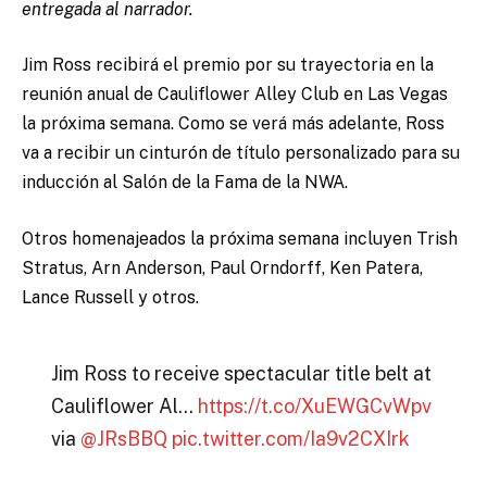
entregada al narrador.
Jim Ross recibirá el premio por su trayectoria en la
reunión anual de Cauliflower Alley Club en Las Vegas
la próxima semana. Como se verá más adelante, Ross
va a recibir un cinturón de título personalizado para su
inducción al Salón de la Fama de la NWA.
Otros homenajeados la próxima semana incluyen Trish
Stratus, Arn Anderson, Paul Orndorff, Ken Patera,
Lance Russell y otros.
Jim Ross to receive spectacular title belt at
Cauliflower Al…
https://t.co/XuEWGCvWpv
via
@JRsBBQ
pic.twitter.com/Ia9v2CXIrk