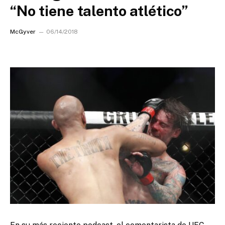
“No tiene talento atlético”
McGyver
06/14/2018