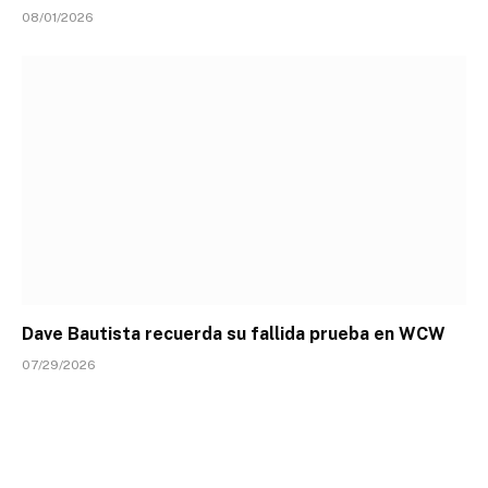
08/01/2026
Dave Bautista recuerda su fallida prueba en WCW
07/29/2026