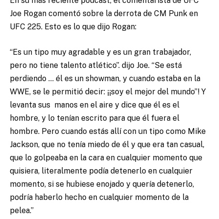
En su más reciente podcast, el comentarista de UFC
Joe Rogan comentó sobre la derrota de CM Punk en
UFC 225.
Esto es lo que dijo Rogan:
“Es un tipo muy agradable y es un gran trabajador,
pero no tiene talento atlético”. dijo Joe. “Se está
perdiendo … él es un showman, y cuando estaba en la
WWE, se le permitió decir: ¡¡soy el mejor del mundo”! Y
levanta sus manos en el aire y dice que él es el
hombre, y lo tenían escrito para que él fuera el
hombre. Pero cuando estás allí con un tipo como Mike
Jackson, que no tenía miedo de él y que era tan casual,
que lo golpeaba en la cara en cualquier momento que
quisiera, literalmente podía detenerlo en cualquier
momento, si se hubiese enojado y quería detenerlo,
podría haberlo hecho en cualquier momento de la
pelea.”