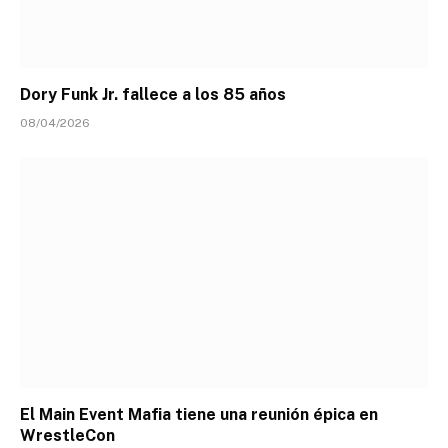
Dory Funk Jr. fallece a los 85 años
08/04/2026
El Main Event Mafia tiene una reunión épica en
WrestleCon