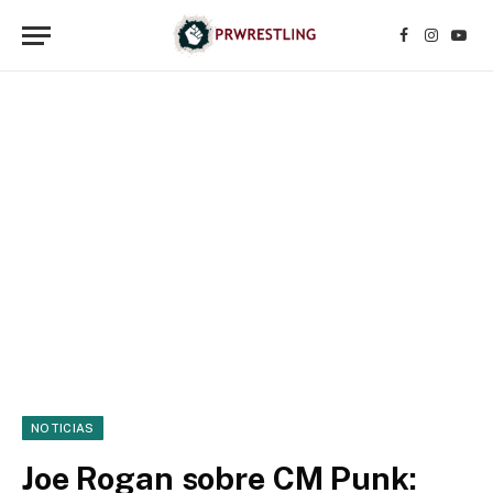
Facebook
Instagr
YouT
NOTICIAS
Joe Rogan sobre CM Punk: