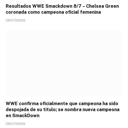
Resultados WWE Smackdown 8/7 – Chelsea Green
coronada como campeona oficial femenina
08/07/2026
WWE confirma oficialmente que campeona ha sido
despojada de su título; se nombra nueva campeona
en SmackDown
08/07/2026