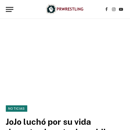
Facebook
Instagr
YouT
NOTICIAS
JoJo luchó por su vida