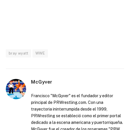
bray wyatt
WWE
McGyver
Francisco "McGyver" es el fundador y editor
principal de PRWrestling.com. Con una
trayectoria ininterrumpida desde el 1999,
PRWrestling se estableció como el primer portal
dedicado a la escena americana y puertorriqueña.
McGyver fue el creador de los programas "PRW