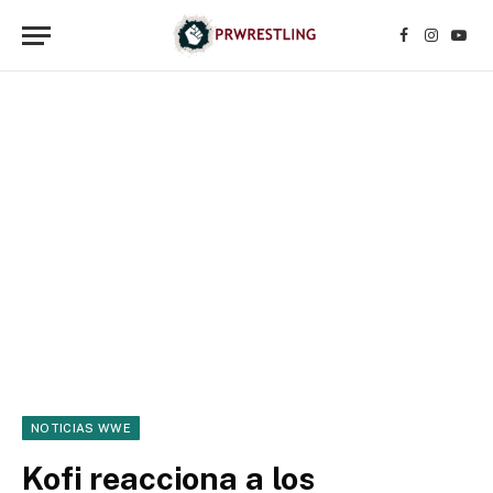
Facebook
Instagr
YouT
NOTICIAS WWE
Kofi reacciona a los