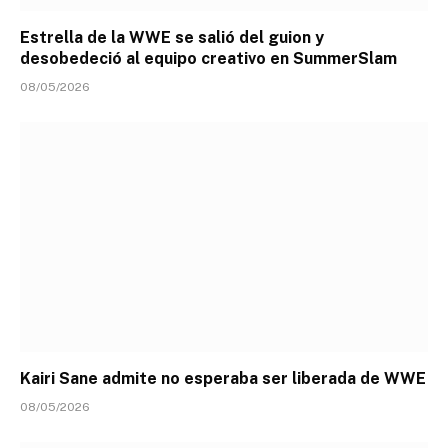
Estrella de la WWE se salió del guion y
desobedeció al equipo creativo en SummerSlam
08/05/2026
Kairi Sane admite no esperaba ser liberada de WWE
08/05/2026