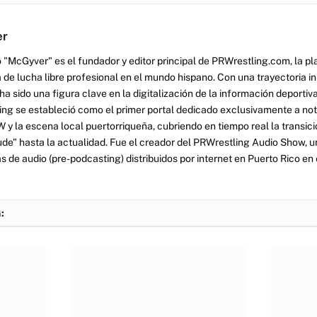
er
 "McGyver" es el fundador y editor principal de PRWrestling.com, la pl
 de lucha libre profesional en el mundo hispano. Con una trayectoria i
a sido una figura clave en la digitalización de la información deportiva
ng se estableció como el primer portal dedicado exclusivamente a no
y la escena local puertorriqueña, cubriendo en tiempo real la transició
tude" hasta la actualidad. Fue el creador del PRWrestling Audio Show, u
 de audio (pre-podcasting) distribuidos por internet en Puerto Rico en 
: