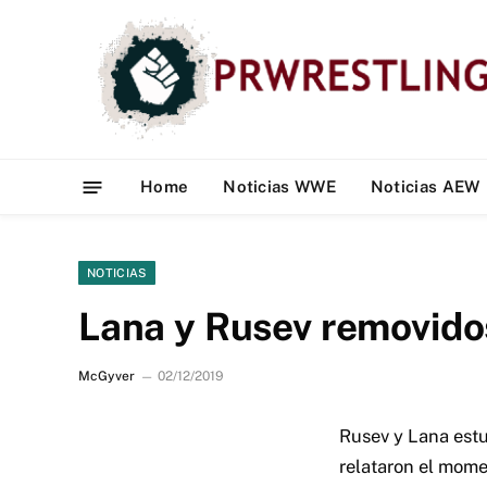
Home
Noticias WWE
Noticias AEW
NOTICIAS
Lana y Rusev removidos
McGyver
02/12/2019
Rusev y Lana estu
relataron el mome