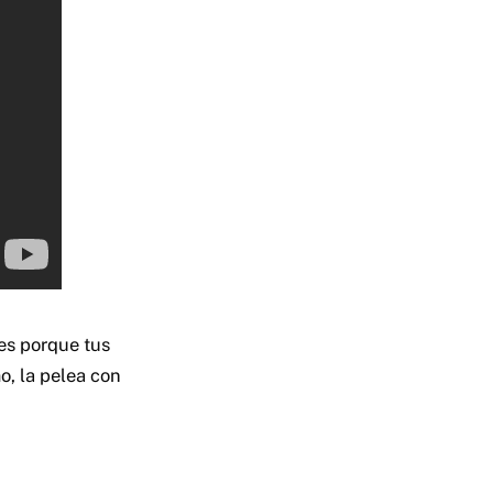
 es porque tus
o, la pelea con