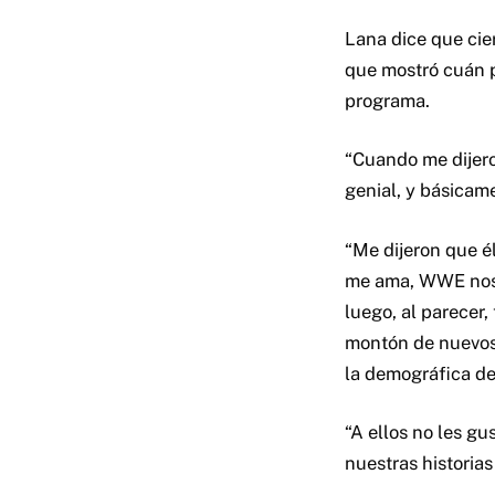
Lana dice que cie
que mostró cuán p
programa.
“Cuando me dijero
genial, y básicam
“Me dijeron que 
me ama, WWE nos 
luego, al parecer,
montón de nuevos 
la demográfica de
“A ellos no les g
nuestras historia