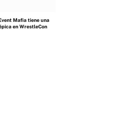
Event Mafia tiene una
épica en WrestleCon