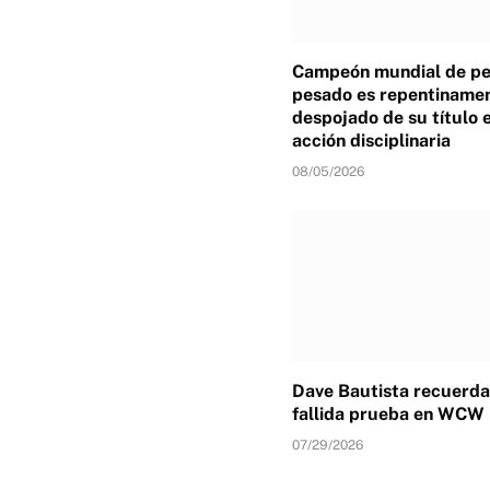
Campeón mundial de p
pesado es repentiname
despojado de su título 
acción disciplinaria
08/05/2026
Dave Bautista recuerda
fallida prueba en WCW
07/29/2026