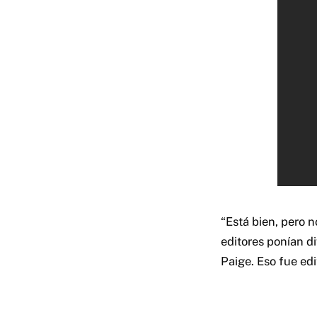
“Está bien, pero n
editores ponían di
Paige. Eso fue ed