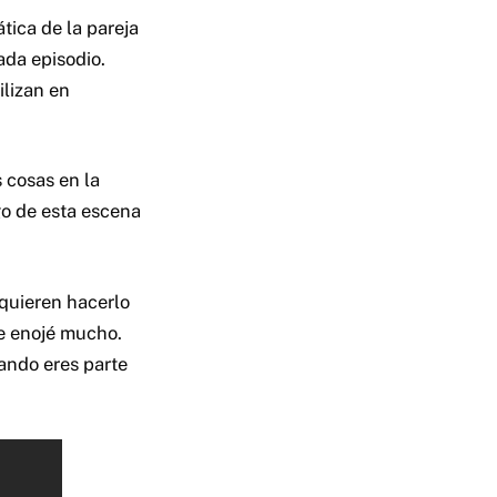
tica de la pareja
ada episodio.
ilizan en
 cosas en la
go de esta escena
 quieren hacerlo
e enojé mucho.
ando eres parte