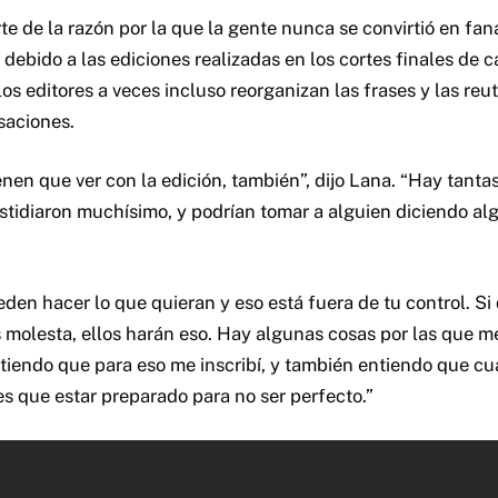
e de la razón por la que la gente nunca se convirtió en faná
 debido a las ediciones realizadas en los cortes finales de c
os editores a veces incluso reorganizan las frases y las reut
saciones.
nen que ver con la edición, también”, dijo Lana. “Hay tantas
stidiaron muchísimo, y podrían tomar a alguien diciendo al
eden hacer lo que quieran y eso está fuera de tu control. Si
molesta, ellos harán eso. Hay algunas cosas por las que m
ntiendo que para eso me inscribí, y también entiendo que cu
nes que estar preparado para no ser perfecto.”