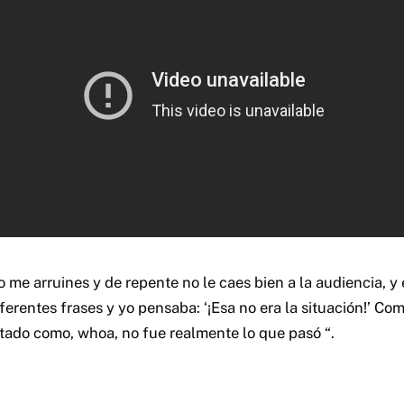
o me arruines y de repente no le caes bien a la audiencia, y
ferentes frases y yo pensaba: ‘¡Esa no era la situación!’ Com
itado como, whoa, no fue realmente lo que pasó “.