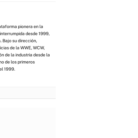
ataforma pionera en la
ninterrumpida desde 1999,
. Bajo su dirección,
ticias de la WWE, WCW,
n de la industria desde la
no de los primeros
el 1999.