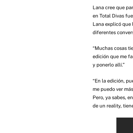
Lana cree que part
en Total Divas fue
Lana explicó que l
diferentes conver
“Muchas cosas tie
edición que me fa
y ponerlo allí.”
“En la edición, pu
me puedo ver más 
Pero, ya sabes, e
de un reality, tie