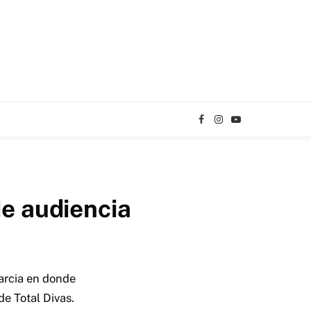
Facebook
Instagram
YouTube
TikTok
de audiencia
Garcia en donde
e Total Divas.