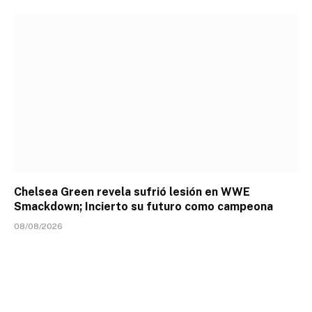
Chelsea Green revela sufrió lesión en WWE
Smackdown; Incierto su futuro como campeona
08/08/2026