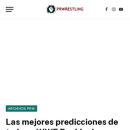
Facebook
Instagr
YouT
ARCHIVOS PRW
Las mejores predicciones de