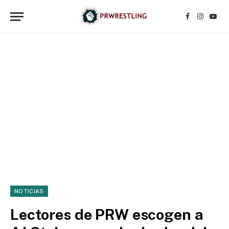
Facebook
Instagr
YouT
NOTICIAS
Lectores de PRW escogen a