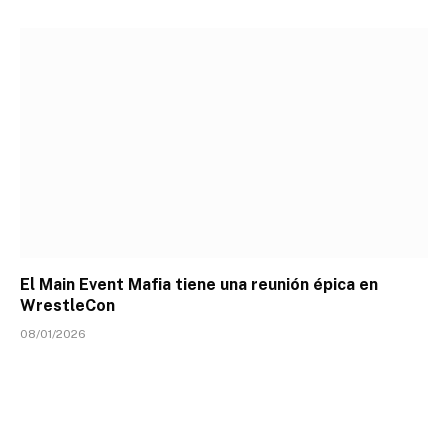
El Main Event Mafia tiene una reunión épica en
WrestleCon
08/01/2026