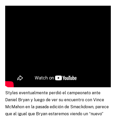
Styles eventualmente perdió el campeonato ante
Daniel Bryan y luego de ver su encuentro con Vince
McMahon en la pasada edición de Smackdown, parece
que al igual que Bryan estaremos viendo un “nuevo”