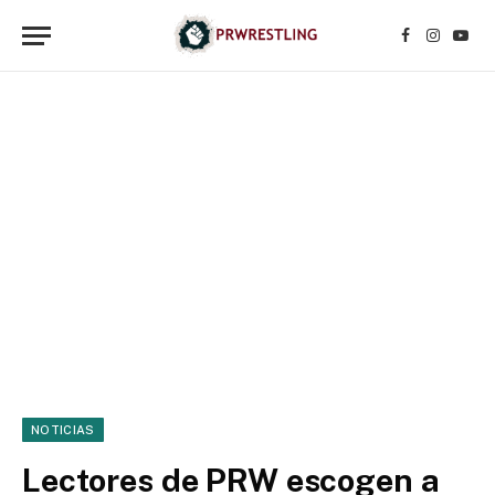
Facebook
Instagr
YouT
NOTICIAS
Lectores de PRW escogen a