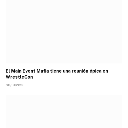
El Main Event Mafia tiene una reunión épica en
WrestleCon
08/01/2026