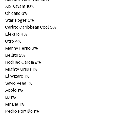
Xix Xavant 10%
Chicano 8%
Star Roger 8%
Carlito Caribbean Cool 5%
Elektro 4%
Otro 4%
Manny Ferno 3%
Bellito 2%
Rodrigo García 2%
Mighty Ursus 1%
El Wizard 1%
Savio Vega 1%
Apolo 1%
BJ 1%
Mr Big 1%
Pedro Portillo 1%