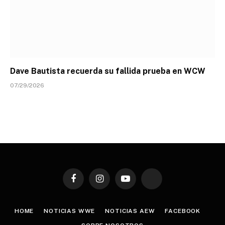
Dave Bautista recuerda su fallida prueba en WCW
07/29/2026
Facebook
Instagram
YouTube
TikTok
HOME
NOTICIAS WWE
NOTICIAS AEW
FACEBOOK