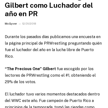
Gilbert como Luchador del
año en PR
McGyver
12/31/2018
Durante los pasados días publicamos una encuesta en
la página principal de PRWrestling preguntando quién
fue el luchador del año en la lucha libre de Puerto
Rico.
“The Precious One” Gilbert
fue escogido por los
lectores de PRWrestling como el #1, obteniendo el
29% de los votos.
El luchador tuvo varios momentos destacados dentro
del WWC este año. Fue campeón de Puerto Rico a
principios de la temporada, tomó las riendas como