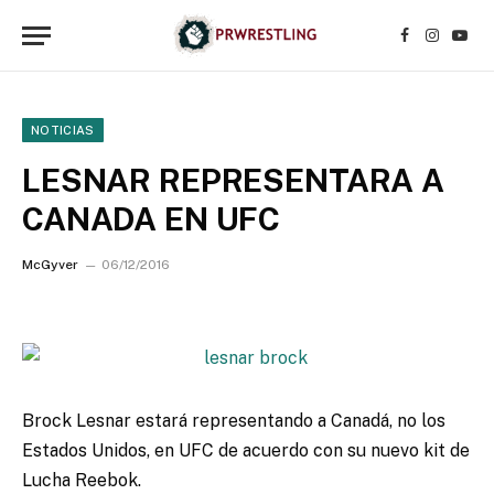
Facebook
Instagr
YouT
NOTICIAS
LESNAR REPRESENTARA A
CANADA EN UFC
McGyver
06/12/2016
Brock Lesnar estará representando a Canadá, no los
Estados Unidos, en UFC de acuerdo con su nuevo kit de
Lucha Reebok.