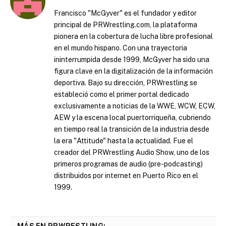
Francisco "McGyver" es el fundador y editor
principal de PRWrestling.com, la plataforma
pionera en la cobertura de lucha libre profesional
en el mundo hispano. Con una trayectoria
ininterrumpida desde 1999, McGyver ha sido una
figura clave en la digitalización de la información
deportiva. Bajo su dirección, PRWrestling se
estableció como el primer portal dedicado
exclusivamente a noticias de la WWE, WCW, ECW,
AEW y la escena local puertorriqueña, cubriendo
en tiempo real la transición de la industria desde
la era "Attitude" hasta la actualidad. Fue el
creador del PRWrestling Audio Show, uno de los
primeros programas de audio (pre-podcasting)
distribuidos por internet en Puerto Rico en el
1999.
MÁS EN PRWRESTLING: