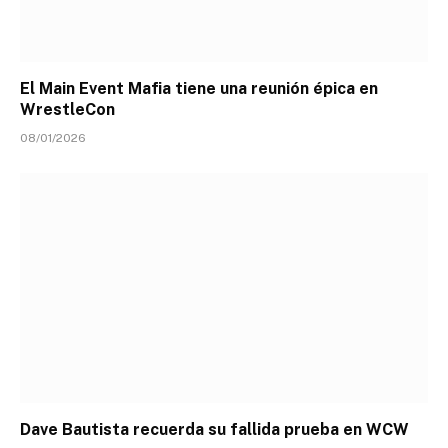
El Main Event Mafia tiene una reunión épica en
WrestleCon
08/01/2026
Dave Bautista recuerda su fallida prueba en WCW