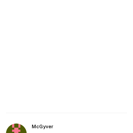
McGyver