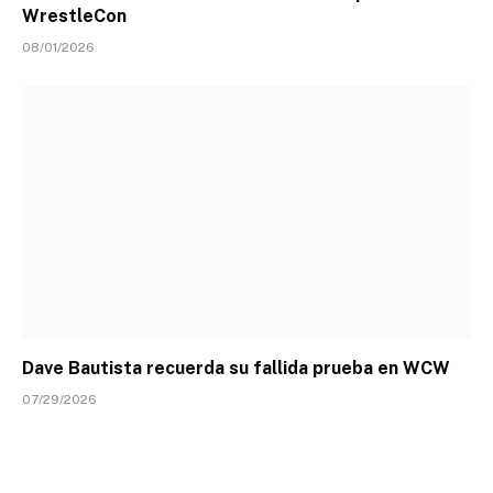
WrestleCon
08/01/2026
Dave Bautista recuerda su fallida prueba en WCW
07/29/2026