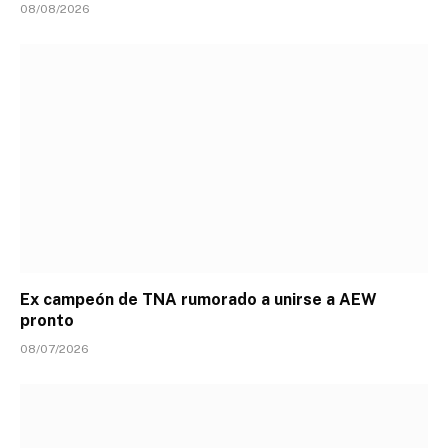
08/08/2026
Ex campeón de TNA rumorado a unirse a AEW
pronto
08/07/2026