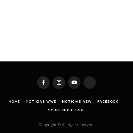
Facebook
Instagram
YouTube
TikTok
HOME
NOTICIAS WWE
NOTICIAS AEW
FACEBOOK
SOBRE NOSOTROS
Copyright © All right reserved.