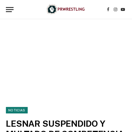
Facebook
Instagr
YouT
NOTICIAS
LESNAR SUSPENDIDO Y