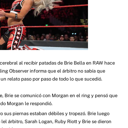
rebral al recibir patadas de Brie Bella en RAW hace
ling Observer informa que el árbitro no sabía que
un relato paso por paso de todo lo que sucedió.
e, Brie se comunicó con Morgan en el ring y pensó que
ndo Morgan le respondió.
ro sus piernas estaban débiles y tropezó. Brie luego
 lel árbitro, Sarah Logan, Ruby Riott y Brie se dieron