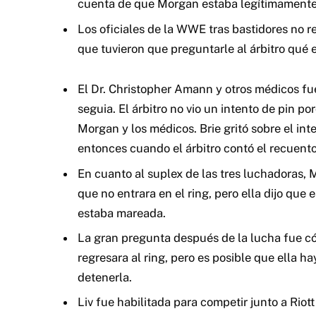
cuenta de que Morgan estaba legítimamente
Los oficiales de la WWE tras bastidores no 
que tuvieron que preguntarle al árbitro qué
El Dr. Christopher Amann y otros médicos fue
seguia. El árbitro no vio un intento de pin 
Morgan y los médicos. Brie gritó sobre el int
entonces cuando el árbitro contó el recuento
En cuanto al suplex de las tres luchadoras, Mo
que no entrara en el ring, pero ella dijo que
estaba mareada.
La gran pregunta después de la lucha fue 
regresara al ring, pero es posible que ella h
detenerla.
Liv fue habilitada para competir junto a Rio