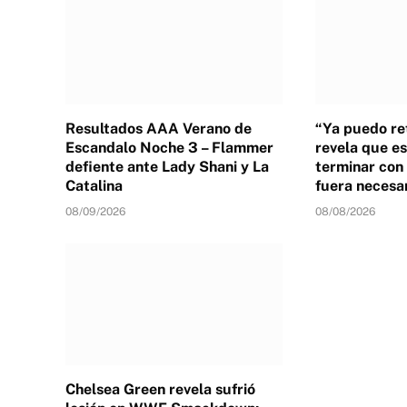
Resultados AAA Verano de
“Ya puedo ret
Escandalo Noche 3 – Flammer
revela que es
defiente ante Lady Shani y La
terminar con 
Catalina
fuera necesa
08/09/2026
08/08/2026
Chelsea Green revela sufrió