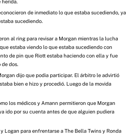
 herida.
reconocieron de inmediato lo que estaba sucediendo, ya
 estaba sucediendo.
ron al ring para revisar a Morgan mientras la lucha
porque estaba viendo lo que estaba sucediendo con
ento de pin que Riott estaba haciendo con ella y fue
 de dos.
rgan dijo que podia participar. El árbitro le advirtió
 estaba bien e hizo y procedió. Luego de la movida
cómo los médicos y Amann permitieron que Morgan
aya ido por su cuenta antes de que alguien pudiera
tt y Logan para enfrentarse a The Bella Twins y Ronda