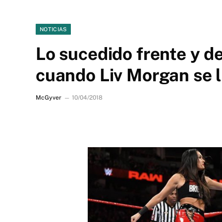
NOTICIAS
Lo sucedido frente y d
cuando Liv Morgan se 
McGyver
10/04/2018