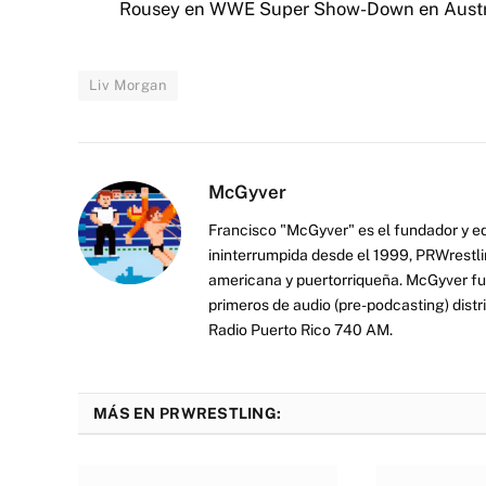
Rousey en WWE Super Show-Down en Austra
Liv Morgan
McGyver
Francisco "McGyver" es el fundador y ed
ininterrumpida desde el 1999, PRWrestli
americana y puertorriqueña. McGyver fu
primeros de audio (pre-podcasting) distr
Radio Puerto Rico 740 AM.
MÁS EN PRWRESTLING: