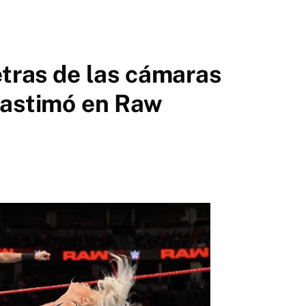
etras de las cámaras
lastimó en Raw