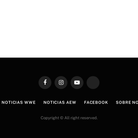
Facebook
Instagram
YouTube
TikTok
NOTICIAS WWE
NOTICIAS AEW
FACEBOOK
SOBRE N
Copyright © All right reserved.