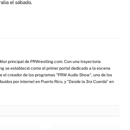
lia el sábado.
itor principal de PRWrestling.com. Con una trayectoria
ng se estableció como el primer portal dedicado a la escena
e el creador de los programas "PRW Audio Show", uno de los
ibuidos por internet en Puerto Rico, y "Desde la 3ra Cuerda" en