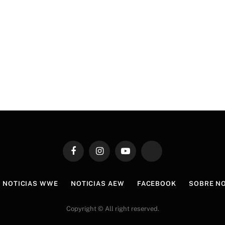
Facebook
Instagram
YouTube
TikTok
NOTICIAS WWE
NOTICIAS AEW
FACEBOOK
SOBRE N
Copyright © All right reserved.