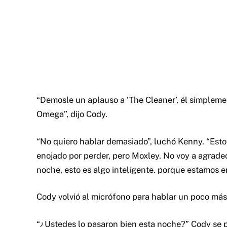
“Demosle un aplauso a ‘The Cleaner’, él simplem
Omega”, dijo Cody.
“No quiero hablar demasiado”, luchó Kenny. “Esto
enojado por perder, pero Moxley. No voy a agradec
noche, esto es algo inteligente. porque estamos 
Cody volvió al micrófono para hablar un poco más
“¿Ustedes lo pasaron bien esta noche?” Cody se pr