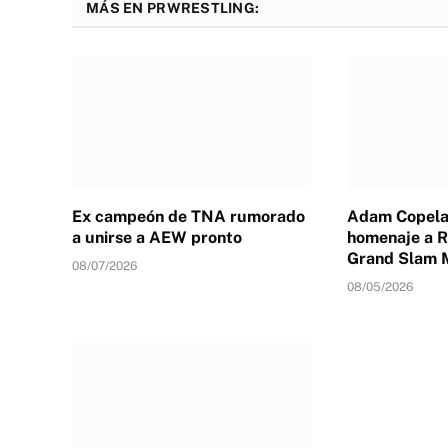
MÁS EN PRWRESTLING:
Ex campeón de TNA rumorado
Adam Copelan
a unirse a AEW pronto
homenaje a R
Grand Slam 
08/07/2026
08/05/2026