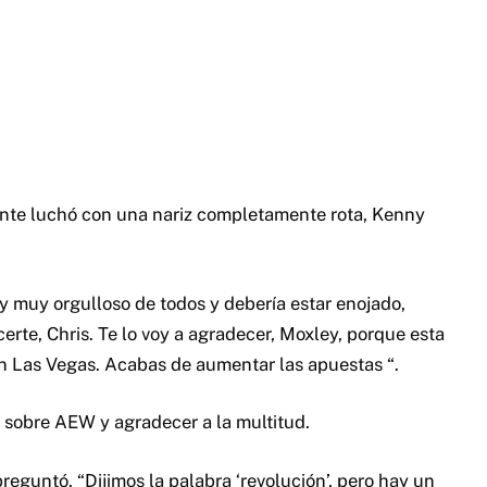
ente luchó con una nariz completamente rota, Kenny
y muy orgulloso de todos y debería estar enojado,
erte, Chris. Te lo voy a agradecer, Moxley, porque esta
en Las Vegas. Acabas de aumentar las apuestas “.
 sobre AEW y agradecer a la multitud.
eguntó. “Dijimos la palabra ‘revolución’, pero hay un