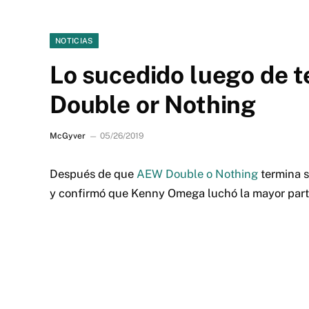
NOTICIAS
Lo sucedido luego de t
Double or Nothing
McGyver
05/26/2019
Después de que
AEW Double o Nothing
termina s
y confirmó que Kenny Omega luchó la mayor parte 