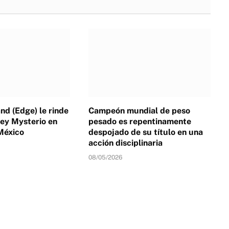
d (Edge) le rinde
Campeón mundial de peso
ey Mysterio en
pesado es repentinamente
México
despojado de su título en una
acción disciplinaria
08/05/2026