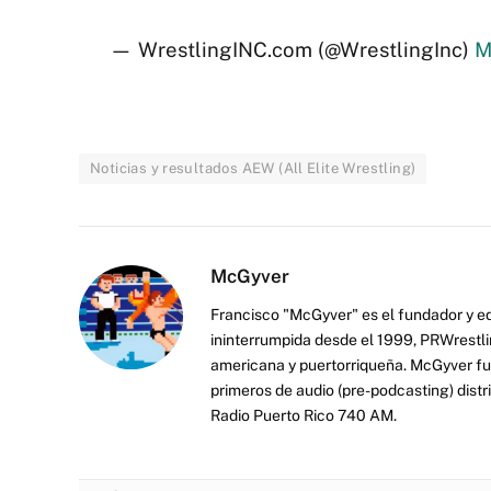
— WrestlingINC.com (@WrestlingInc)
M
Noticias y resultados AEW (All Elite Wrestling)
McGyver
Francisco "McGyver" es el fundador y ed
ininterrumpida desde el 1999, PRWrestli
americana y puertorriqueña. McGyver fu
primeros de audio (pre-podcasting) distr
Radio Puerto Rico 740 AM.