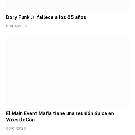
Dory Funk Jr. fallece a los 85 años
08/04/2026
El Main Event Mafia tiene una reunión épica en
WrestleCon
08/01/2026