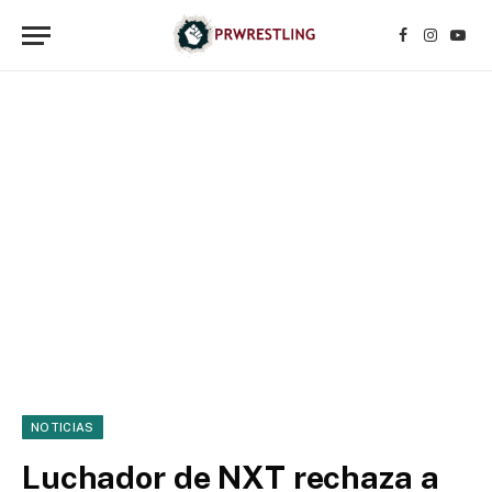
Facebook
Instagr
YouT
NOTICIAS
Luchador de NXT rechaza a