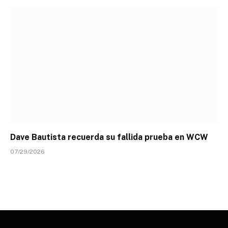
Dave Bautista recuerda su fallida prueba en WCW
07/29/2026