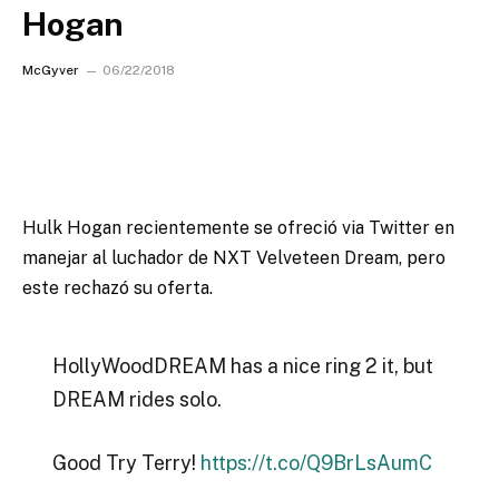
Hogan
McGyver
06/22/2018
Hulk Hogan recientemente se ofreció via Twitter en
manejar al luchador de NXT Velveteen Dream, pero
este rechazó su oferta.
HollyWoodDREAM has a nice ring 2 it, but
DREAM rides solo.
Good Try Terry!
https://t.co/Q9BrLsAumC