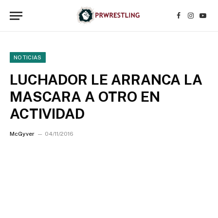
Facebook
Instagr
YouT
NOTICIAS
LUCHADOR LE ARRANCA LA
MASCARA A OTRO EN
ACTIVIDAD
McGyver
04/11/2016