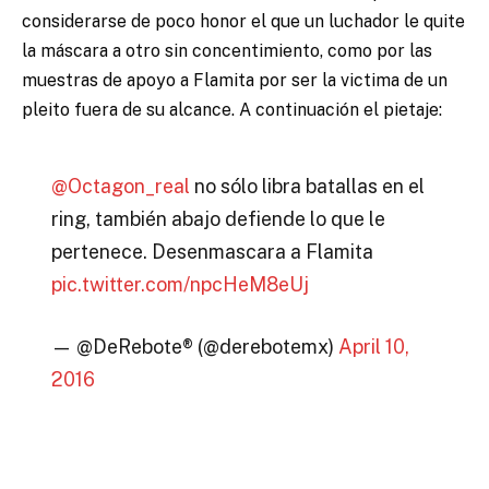
considerarse de poco honor el que un luchador le quite
la máscara a otro sin concentimiento, como por las
muestras de apoyo a Flamita por ser la victima de un
pleito fuera de su alcance. A continuación el pietaje:
@Octagon_real
no sólo libra batallas en el
ring, también abajo defiende lo que le
pertenece. Desenmascara a Flamita
pic.twitter.com/npcHeM8eUj
— @DeRebote® (@derebotemx)
April 10,
2016