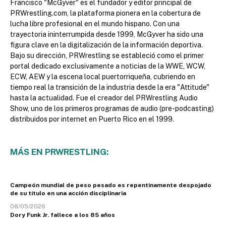
Francisco "McGyver" es el fundador y editor principal de
PRWrestling.com, la plataforma pionera en la cobertura de
lucha libre profesional en el mundo hispano. Con una
trayectoria ininterrumpida desde 1999, McGyver ha sido una
figura clave en la digitalización de la información deportiva.
Bajo su dirección, PRWrestling se estableció como el primer
portal dedicado exclusivamente a noticias de la WWE, WCW,
ECW, AEW y la escena local puertorriqueña, cubriendo en
tiempo real la transición de la industria desde la era "Attitude"
hasta la actualidad. Fue el creador del PRWrestling Audio
Show, uno de los primeros programas de audio (pre-podcasting)
distribuidos por internet en Puerto Rico en el 1999.
MÁS EN PRWRESTLING:
Campeón mundial de peso pesado es repentinamente despojado
de su título en una acción disciplinaria
08/05/2026
Dory Funk Jr. fallece a los 85 años