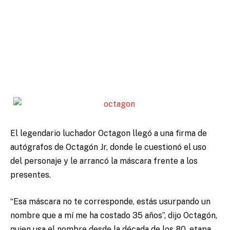
El legendario luchador Octagon llegó a una firma de
autógrafos de Octagón Jr, donde le cuestionó el uso
del personaje y le arrancó la máscara frente a los
presentes.
“Esa máscara no te corresponde, estás usurpando un
nombre que a mí me ha costado 35 años”, dijo Octagón,
quien usa el nombre desde la década de los 80, etapa