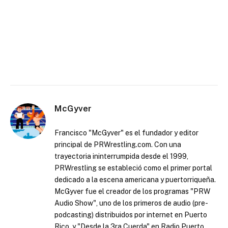
McGyver
Francisco "McGyver" es el fundador y editor
principal de PRWrestling.com. Con una
trayectoria ininterrumpida desde el 1999,
PRWrestling se estableció como el primer portal
dedicado a la escena americana y puertorriqueña.
McGyver fue el creador de los programas "PRW
Audio Show", uno de los primeros de audio (pre-
podcasting) distribuidos por internet en Puerto
Rico, y "Desde la 3ra Cuerda" en Radio Puerto