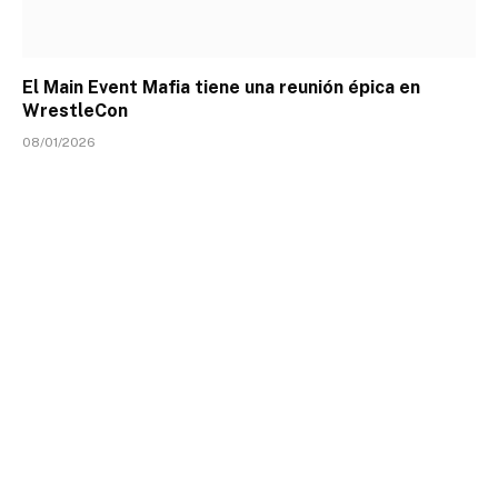
El Main Event Mafia tiene una reunión épica en
WrestleCon
08/01/2026