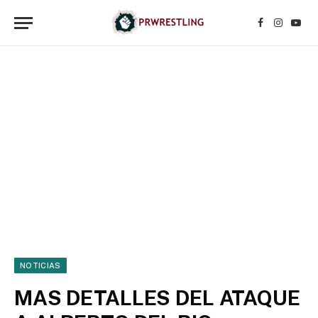
Facebook
Instagr
YouT
NOTICIAS
MAS DETALLES DEL ATAQUE