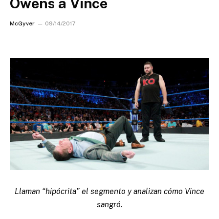
Owens a Vince
McGyver
09/14/2017
Llaman “hipócrita” el segmento y analizan cómo Vince
sangró.