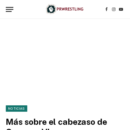
Facebook
Instagr
YouT
NOTICIAS
Más sobre el cabezaso de