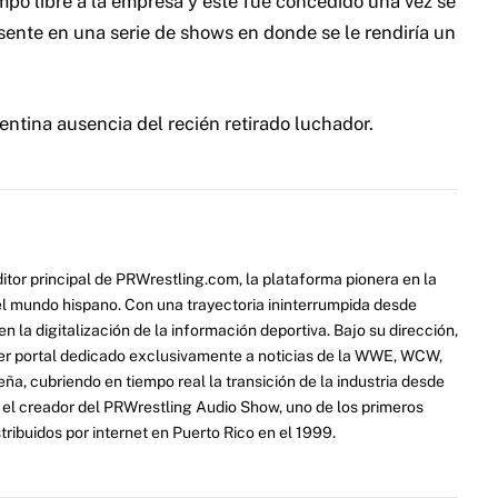
mpo libre a la empresa y este fue concedido una vez se
sente en una serie de shows en donde se le rendiría un
entina ausencia del recién retirado luchador.
itor principal de PRWrestling.com, la plataforma pionera en la
 el mundo hispano. Con una trayectoria ininterrumpida desde
 la digitalización de la información deportiva. Bajo su dirección,
er portal dedicado exclusivamente a noticias de la WWE, WCW,
a, cubriendo en tiempo real la transición de la industria desde
ue el creador del PRWrestling Audio Show, uno de los primeros
ribuidos por internet en Puerto Rico en el 1999.