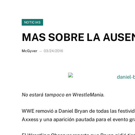
NOTICIAS
MAS SOBRE LA AUSE
McGyver
03/24/2016
No estará tampoco en WrestleMania.
WWE removió a Daniel Bryan de todas las festivi
Axxess y una aparición pautada para el evento gr