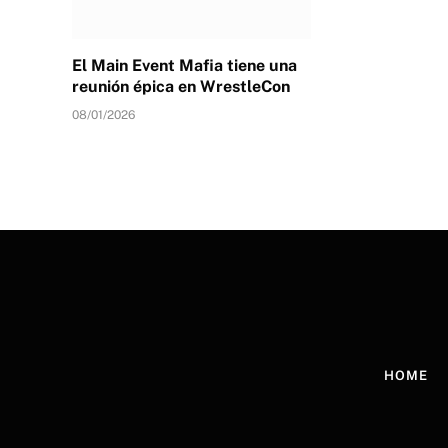
El Main Event Mafia tiene una
reunión épica en WrestleCon
08/01/2026
HOME