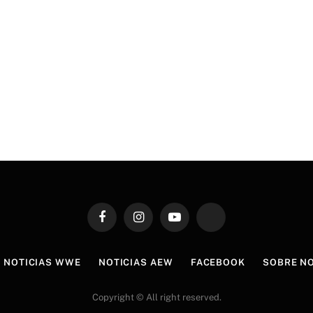
Facebook
Instagram
YouTube
TikTok
NOTICIAS WWE
NOTICIAS AEW
FACEBOOK
SOBRE N
Copyright © All right reserved.