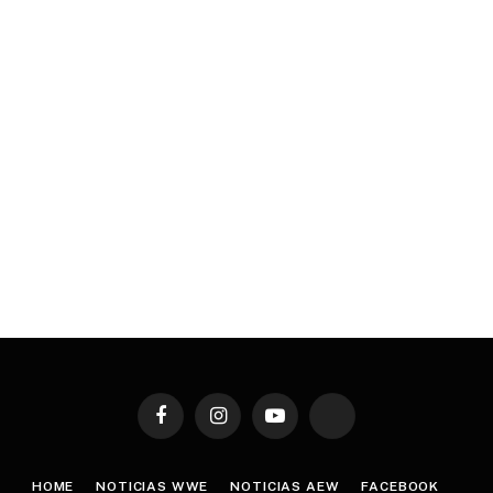
Facebook
Instagram
YouTube
TikTok
HOME
NOTICIAS WWE
NOTICIAS AEW
FACEBOOK