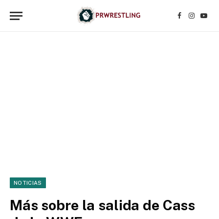
Facebook
Instagr
YouT
NOTICIAS
Más sobre la salida de Cass