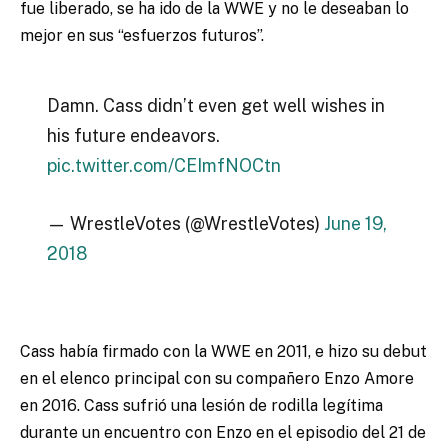
fue liberado, se ha ido de la WWE y no le deseaban lo
mejor en sus “esfuerzos futuros”.
Damn. Cass didn’t even get well wishes in
his future endeavors.
pic.twitter.com/CEImfNOCtn
— WrestleVotes (@WrestleVotes)
June 19,
2018
Cass había firmado con la WWE en 2011, e hizo su debut
en el elenco principal con su compañero Enzo Amore
en 2016. Cass sufrió una lesión de rodilla legítima
durante un encuentro con Enzo en el episodio del 21 de