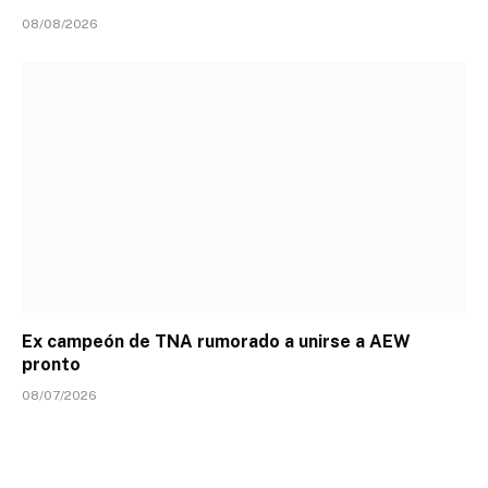
08/08/2026
Ex campeón de TNA rumorado a unirse a AEW
pronto
08/07/2026