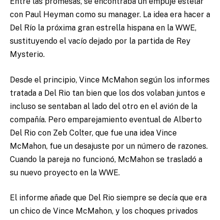
Entre las promesas, se encontraba un empuje estelar
con Paul Heyman como su manager. La idea era hacer a
Del Río la próxima gran estrella hispana en la WWE,
sustituyendo el vacío dejado por la partida de Rey
Mysterio.
Desde el principio, Vince McMahon según los informes
tratada a Del Rio tan bien que los dos volaban juntos e
incluso se sentaban al lado del otro en el avión de la
compañía. Pero emparejamiento eventual de Alberto
Del Rio con Zeb Colter, que fue una idea Vince
McMahon, fue un desajuste por un número de razones.
Cuando la pareja no funcionó, McMahon se trasladó a
su nuevo proyecto en la WWE.
El informe añade que Del Rio siempre se decía que era
un chico de Vince McMahon, y los choques privados