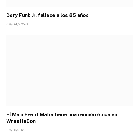
Dory Funk Jr. fallece a los 85 años
08/04/2026
El Main Event Mafia tiene una reunión épica en
WrestleCon
08/01/2026