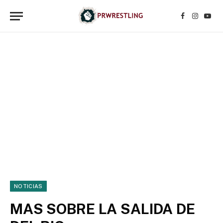
Facebook
Instagr
YouT
NOTICIAS
MAS SOBRE LA SALIDA DE