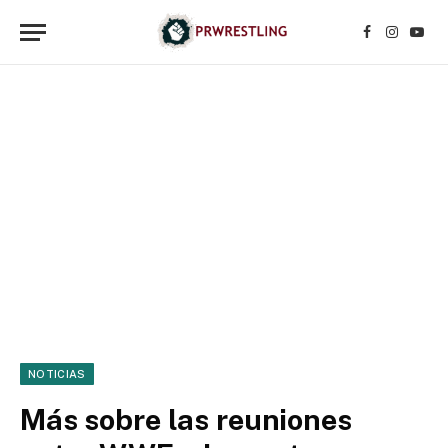
Facebook
Instagr
YouT
NOTICIAS
Más sobre las reuniones