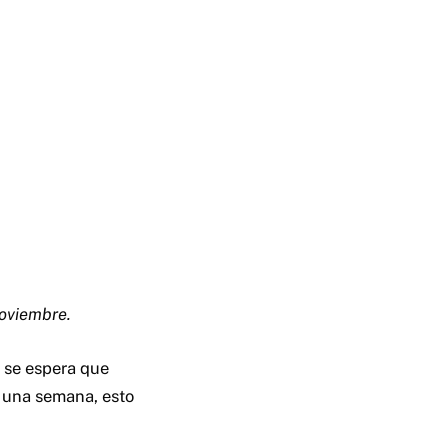
noviembre.
l se espera que
e una semana, esto