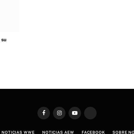
 su
Facebook
Instagram
YouTube
TikTok
NOTICIAS WWE
NOTICIAS AEW
FACEBOOK
SOBRE N