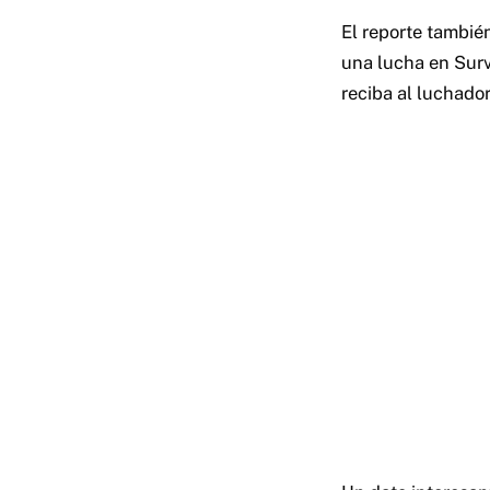
El reporte tambié
una lucha en Surv
reciba al luchador