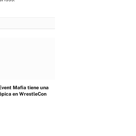
Event Mafia tiene una
épica en WrestleCon