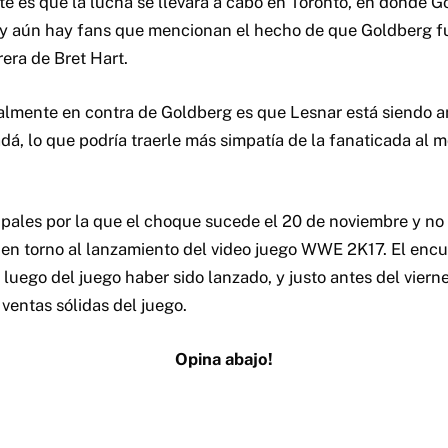
te es que la lucha se llevará a cabo en Toronto, en donde G
y aún hay fans que mencionan el hecho de que Goldberg fu
rera de Bret Hart.
ialmente en contra de Goldberg es que Lesnar está siendo
dá, lo que podría traerle más simpatía de la fanaticada al 
ipales por la que el choque sucede el 20 de noviembre y n
 en torno al lanzamiento del video juego WWE 2K17. El encu
luego del juego haber sido lanzado, y justo antes del viern
ventas sólidas del juego.
Opina abajo!