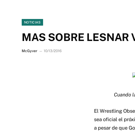
NOTICIAS
MAS SOBRE LESNAR 
McGyver
10/13/2016
Cuando la
El Wrestling Obse
sea oficial el pr
a pesar de que G