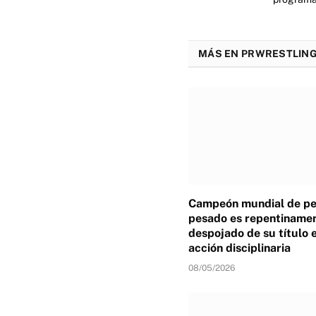
MÁS EN PRWRESTLING
Campeón mundial de p
pesado es repentiname
despojado de su título 
acción disciplinaria
08/05/2026