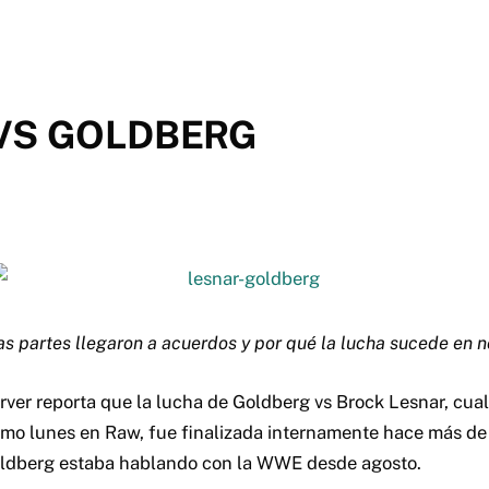
VS GOLDBERG
s partes llegaron a acuerdos y por qué la lucha sucede en 
rver reporta que la lucha de Goldberg vs Brock Lesnar, cua
óximo lunes en Raw, fue finalizada internamente hace más d
oldberg estaba hablando con la WWE desde agosto.