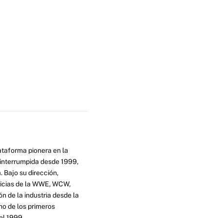
ataforma pionera en la
ninterrumpida desde 1999,
. Bajo su dirección,
ticias de la WWE, WCW,
n de la industria desde la
no de los primeros
el 1999.