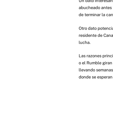
Un dato interesan
abucheado antes 
de terminar la car
Otro dato potenc
residente de Cana
lucha.
Las razones princ
o el Rumble giran
llevando semanas 
donde se esperan 