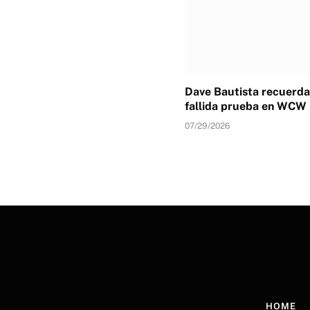
Dave Bautista recuerda
fallida prueba en WCW
07/29/2026
HOME