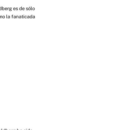
dberg es de sólo
mo la fanaticada