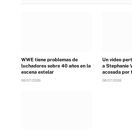
WWE tiene problemas de
Un vídeo per
luchadores sobre 40 años en la
a Stephanie 
escena estelar
acosada por 
08/07/2026
08/07/2026