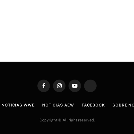
Facebook
Instagram
YouTube
TikTok
NOTICIAS WWE
NOTICIAS AEW
FACEBOOK
SOBRE N
Copyright © All right reserved.