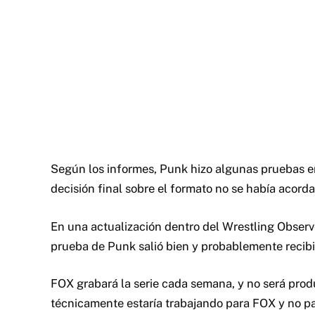
Según los informes, Punk hizo algunas pruebas e
decisión final sobre el formato no se había acord
En una actualización dentro del Wrestling Observ
prueba de Punk salió bien y probablemente recibi
FOX grabará la serie cada semana, y no será pro
técnicamente estaría trabajando para FOX y no p