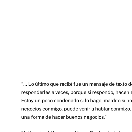
“… Lo último que recibí fue un mensaje de texto d
responderles a veces, porque si respondo, hacen e
Estoy un poco condenado si lo hago, maldito si no
negocios conmigo, puede venir a hablar conmigo.
una forma de hacer buenos negocios.”