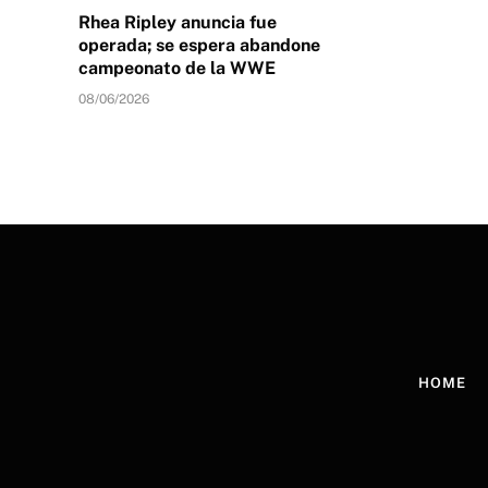
Rhea Ripley anuncia fue
operada; se espera abandone
campeonato de la WWE
08/06/2026
HOME