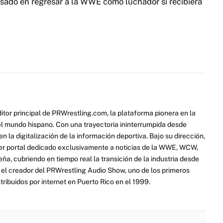
sado en regresar a la WWE como luchador si recibiera
itor principal de PRWrestling.com, la plataforma pionera en la
 el mundo hispano. Con una trayectoria ininterrumpida desde
 la digitalización de la información deportiva. Bajo su dirección,
er portal dedicado exclusivamente a noticias de la WWE, WCW,
a, cubriendo en tiempo real la transición de la industria desde
ue el creador del PRWrestling Audio Show, uno de los primeros
ribuidos por internet en Puerto Rico en el 1999.