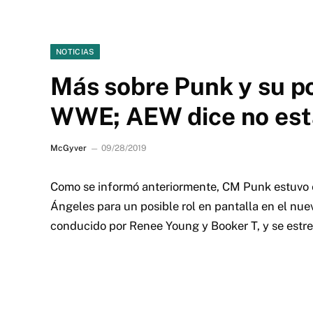
NOTICIAS
Más sobre Punk y su po
WWE; AEW dice no est
McGyver
09/28/2019
Como se informó anteriormente, CM Punk estuvo e
Ángeles para un posible rol en pantalla en el n
conducido por Renee Young y Booker T, y se estre