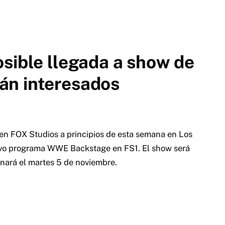
sible llegada a show de
án interesados
n FOX Studios a principios de esta semana en Los
uevo programa WWE Backstage en FS1.
El show será
nará el martes 5 de noviembre.