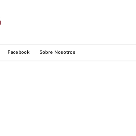
Facebook
Sobre Nosotros