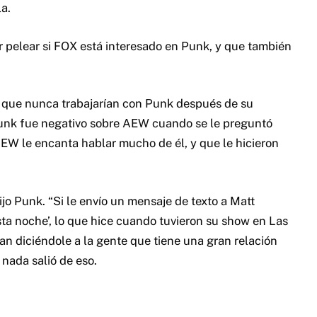
a.
pelear si FOX está interesado en Punk, y que también
o que nunca trabajarían con Punk después de su
 Punk fue negativo sobre AEW cuando se le preguntó
AEW le encanta hablar mucho de él, y que le hicieron
jo Punk. “Si le envío un mensaje de texto a Matt
ta noche’, lo que hice cuando tuvieron su show en Las
n diciéndole a la gente que tiene una gran relación
nada salió de eso.