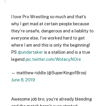
I love Pro Wrestling so much and that’s
why I get mad at certain people because
they’re unsafe, dangerous and a liability to
everyone else, I’ve worked hard to get
where I am and this is only the beginning!
PS
@undertaker
is a stallion and is a true
legend
pic.twitter.com/WotacyNOre
— matthew riddle (@SuperKingofBros)
June 8, 2019
Awesome job bro, you’re already bleeding