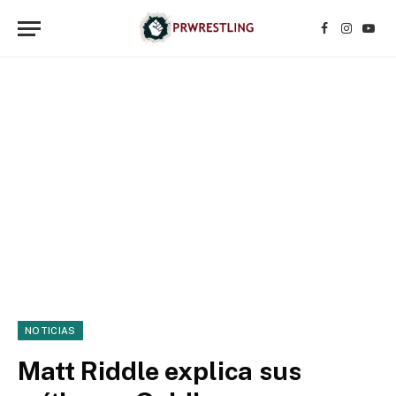
Facebook
Instagr
YouT
NOTICIAS
Matt Riddle explica sus