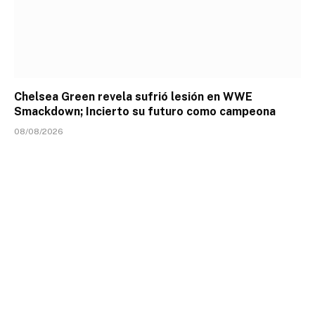
Chelsea Green revela sufrió lesión en WWE
Smackdown; Incierto su futuro como campeona
08/08/2026