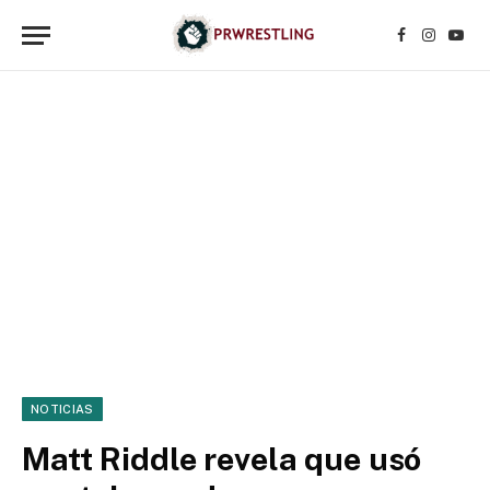
Facebook
Instagr
YouT
NOTICIAS
Matt Riddle revela que usó