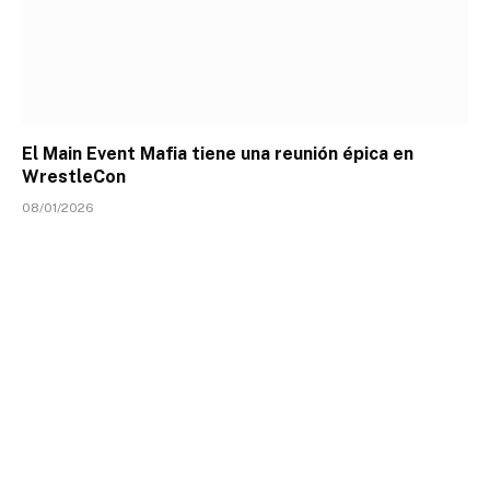
El Main Event Mafia tiene una reunión épica en
WrestleCon
08/01/2026