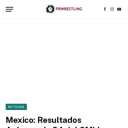
Facebook
Instagr
YouT
NOTICIAS
Mexico: Resultados