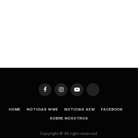
Facebook
Instagram
YouTube
TikTok
HOME
NOTICIAS WWE
NOTICIAS AEW
FACEBOOK
SOBRE NOSOTROS
Copyright © All right reserved.