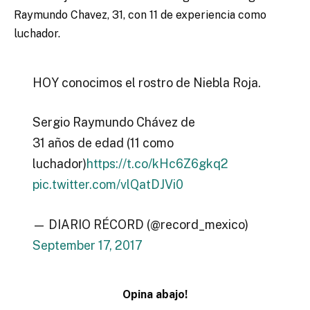
Raymundo Chavez, 31, con 11 de experiencia como
luchador.
HOY conocimos el rostro de Niebla Roja.
Sergio Raymundo Chávez de
31 años de edad (11 como
luchador)
https://t.co/kHc6Z6gkq2
pic.twitter.com/vlQatDJVi0
— DIARIO RÉCORD (@record_mexico)
September 17, 2017
Opina abajo!