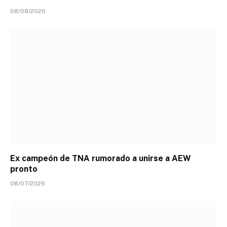
08/08/2026
Ex campeón de TNA rumorado a unirse a AEW
pronto
08/07/2026