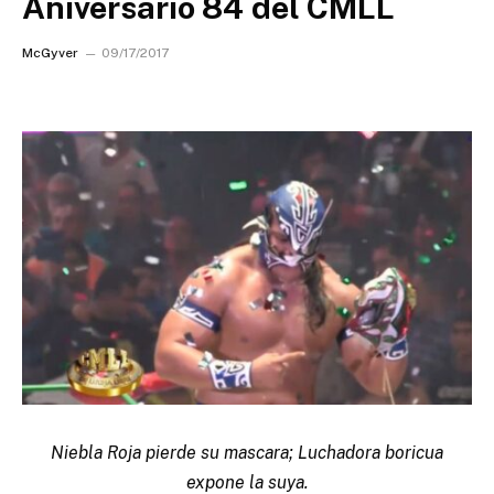
Aniversario 84 del CMLL
McGyver
09/17/2017
Niebla Roja pierde su mascara; Luchadora boricua
expone la suya.