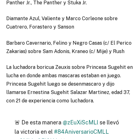
Panther Jr., The Panther y Stuka Jr.
Diamante Azul, Valiente y Marco Corleone sobre
Cuatrero, Forastero y Sanson
Barbaro Cavernario, Felino y Negro Casas (c/ El Perico
Zakarias) sobre Sam Adonis, Kraneo (c/ Mije) y Rush
La luchadora boricua Zeuxis sobre Princesa Sugehit en
lucha en donde ambas mascaras estaban en juego.
Princesa Sugehit luego se desenmascaro y dijo
llamarse Ernestina Sugehit Salazar Martinez, edad 37,
con 21 de experiencia como luchadora.
🚨 De esta manera
@zEuXiScMLl
se llevó
la victoria en el
#84AniversarioCMLL