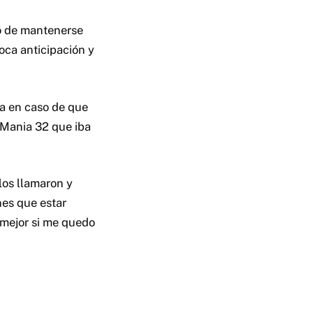
ó de mantenerse
oca anticipación y
ma en caso de que
eMania 32 que iba
los llamaron y
enes que estar
 mejor si me quedo