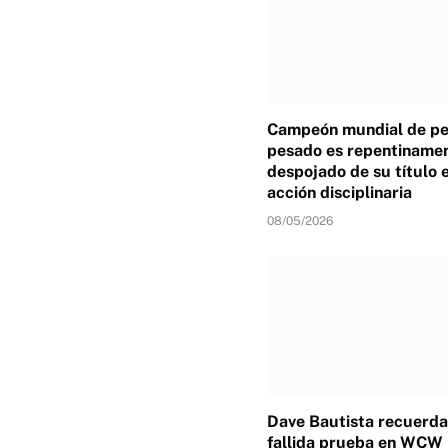
Campeón mundial de p
pesado es repentiname
despojado de su título 
acción disciplinaria
08/05/2026
Dave Bautista recuerda
fallida prueba en WCW