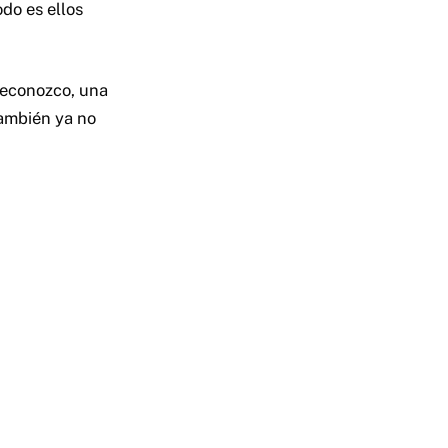
odo es ellos
Reconozco, una
también ya no