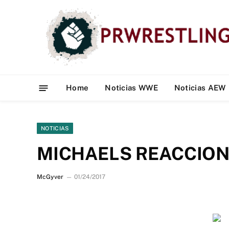
Home
Noticias WWE
Noticias AEW
NOTICIAS
MICHAELS REACCION
McGyver
01/24/2017