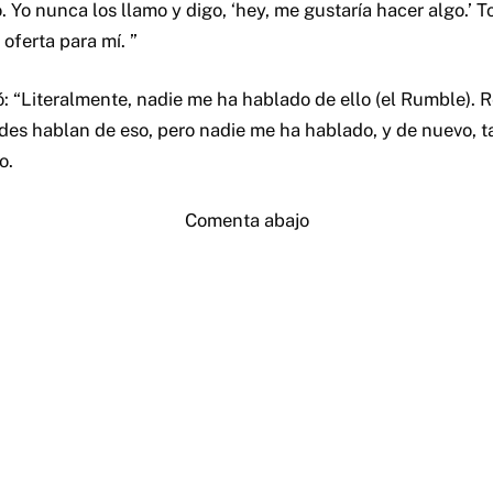
 Yo nunca los llamo y digo, ‘hey, me gustaría hacer algo.’ T
oferta para mí. ”
: “Literalmente, nadie me ha hablado de ello (el Rumble). 
des hablan de eso, pero nadie me ha hablado, y de nuevo, 
o.
Comenta abajo