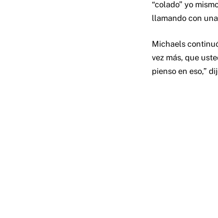
“colado” yo mismo.
llamando con una 
Michaels continuó
vez más, que uste
pienso en eso,” dij