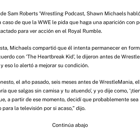
7 de Sam Roberts ‘Wrestling Podcast, Shawn Michaels habl
 caso de que la WWE le pida que haga una aparición con p
actado para ver acción en el Royal Rumble.
ista, Michaels compartió que él intenta permanecer en for
erdo con ‘The Heartbreak Kid’, le dijeron antes de Wrestl
 y eso lo alertó a mejorar su condición.
nesto, el año pasado, seis meses antes de WrestleMania, el
aría que salgas sin camisa y tu atuendo’, y yo dije como, ‘¡ti
ue, a partir de ese momento, decidí que probablemente sea
 para la televisión por si acaso,” dijo.
Continúa abajo