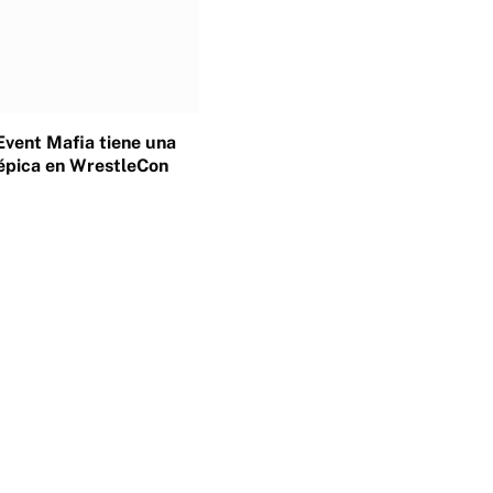
Event Mafia tiene una
épica en WrestleCon