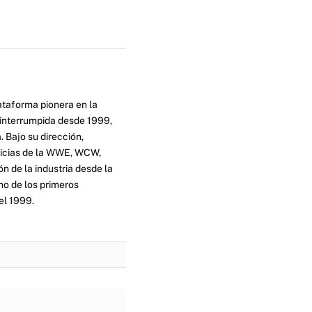
ataforma pionera en la
ninterrumpida desde 1999,
. Bajo su dirección,
ticias de la WWE, WCW,
n de la industria desde la
no de los primeros
el 1999.