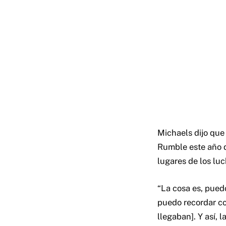
Michaels dijo que
Rumble este año d
lugares de los lu
“La cosa es, puedo
puedo recordar co
llegaban]. Y así,