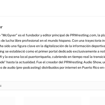
er
 "McGyver" es el fundador y editor principal de PRWrestling.com, la pl
 de lucha libre profesional en el mundo hispano. Con una trayectoria i
a sido una figura clave en la digitalización de la información deportiva
ng se estableció como el primer portal dedicado exclusivamente a no
y la escena local puertorriqueña, cubriendo en tiempo real la transició
tude" hasta la actualidad. Fue el creador del PRWrestling Audio Show, u
 de audio (pre-podcasting) distribuidos por internet en Puerto Rico en 
: