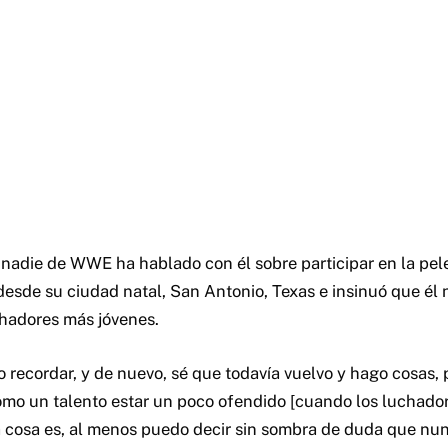
 nadie de WWE ha hablado con él sobre participar en la pel
esde su ciudad natal, San Antonio, Texas e insinuó que él 
chadores más jóvenes.
 recordar, y de nuevo, sé que todavía vuelvo y hago cosas, 
mo un talento estar un poco ofendido [cuando los luchado
 la cosa es, al menos puedo decir sin sombra de duda que n