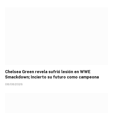
Chelsea Green revela sufrió lesión en WWE
Smackdown; Incierto su futuro como campeona
08/08/2026