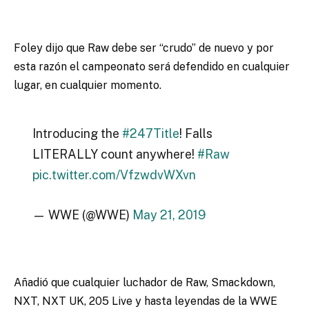
Foley dijo que Raw debe ser “crudo” de nuevo y por
esta razón el campeonato será defendido en cualquier
lugar, en cualquier momento.
Introducing the
#247Title
! Falls
LITERALLY count anywhere!
#Raw
pic.twitter.com/VfzwdvWXvn
— WWE (@WWE)
May 21, 2019
Añadió que cualquier luchador de Raw, Smackdown,
NXT, NXT UK, 205 Live y hasta leyendas de la WWE