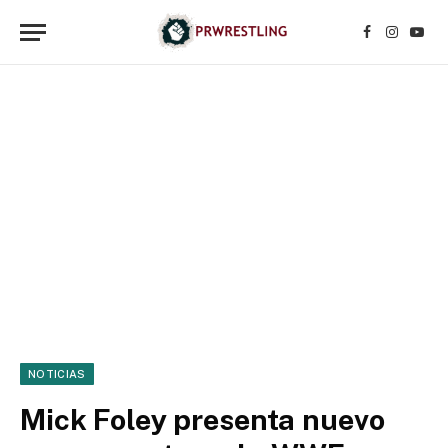
Facebook
Instagr
YouT
NOTICIAS
Mick Foley presenta nuevo