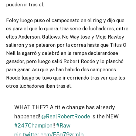
pueden ir tras él.
Foley luego puso el campeonato en el ring y dijo que
es para el que lo quiera. Una serie de luchadores, entre
ellos Anderson, Gallows, No Way Jose y Mojo Rawley
salieron y se pelearon por la correa hasta que Titus O
Neil la agarró y celebró en la rampa declarandose
ganador, pero luego salió Robert Roode y lo planchó
para ganar. Así que ya han habido dos campeones.
Roode luego se tuvo que ir corriendo tras ver que los
otros luchadores iban tras él.
WHAT THE?? A title change has already
happened!
@RealRobertRoode
is the NEW
#247Champion
!!
#Raw
pic.twitter.com/F5q79zrmIb